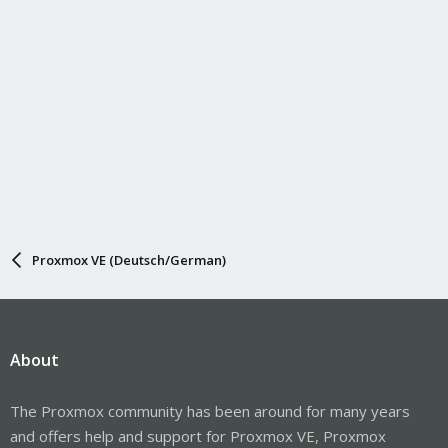
Proxmox VE (Deutsch/German)
About
The Proxmox community has been around for many years
and offers help and support for Proxmox VE, Proxmox