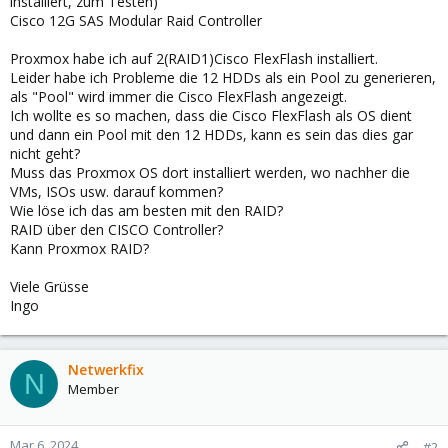
installiert, zum Testen)
Cisco 12G SAS Modular Raid Controller
Proxmox habe ich auf 2(RAID1)Cisco FlexFlash installiert.
Leider habe ich Probleme die 12 HDDs als ein Pool zu generieren,
als "Pool" wird immer die Cisco FlexFlash angezeigt.
Ich wollte es so machen, dass die Cisco FlexFlash als OS dient
und dann ein Pool mit den 12 HDDs, kann es sein das dies gar
nicht geht?
Muss das Proxmox OS dort installiert werden, wo nachher die
VMs, ISOs usw. darauf kommen?
Wie löse ich das am besten mit den RAID?
RAID über den CISCO Controller?
Kann Proxmox RAID?
Viele Grüsse
Ingo
Netwerkfix
N
Member
Mar 6, 2024
#2