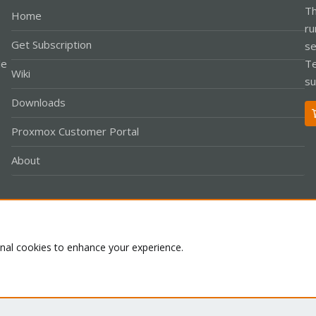
Th
Home
ru
Get Subscription
se
le
Te
Wiki
su
Downloads
Proxmox Customer Portal
About
Co
onal cookies to enhance your experience.