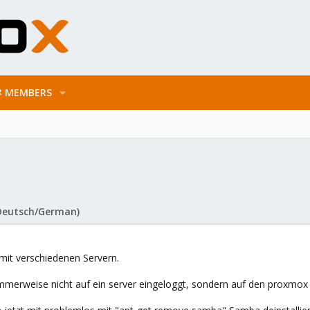
MEMBERS
Deutsch/German)
mit verschiedenen Servern.
merweise nicht auf ein server eingeloggt, sondern auf den proxmox se