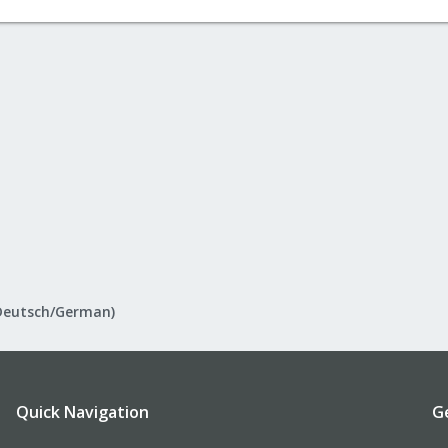
Deutsch/German)
Quick Navigation
G