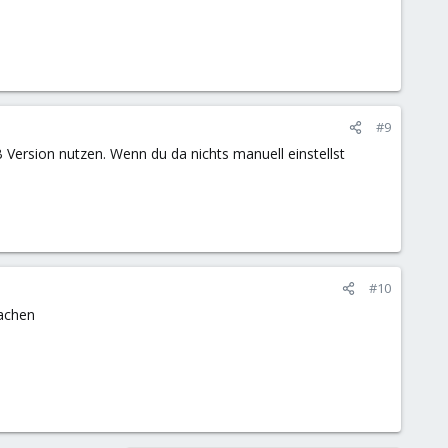
#9
ersion nutzen. Wenn du da nichts manuell einstellst
#10
machen