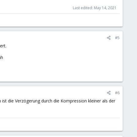
Last edited:
May 14, 2021
#5
ert.
ah
#6
ist die Verzögerung durch die Kompression kleiner als der