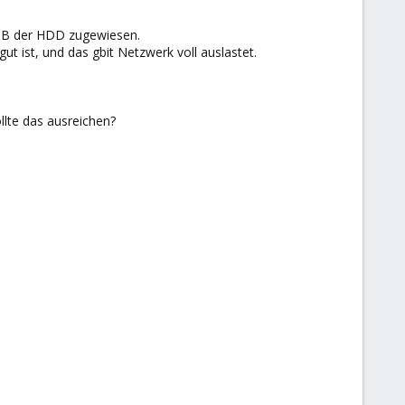
 4TB der HDD zugewiesen.
t ist, und das gbit Netzwerk voll auslastet.
llte das ausreichen?