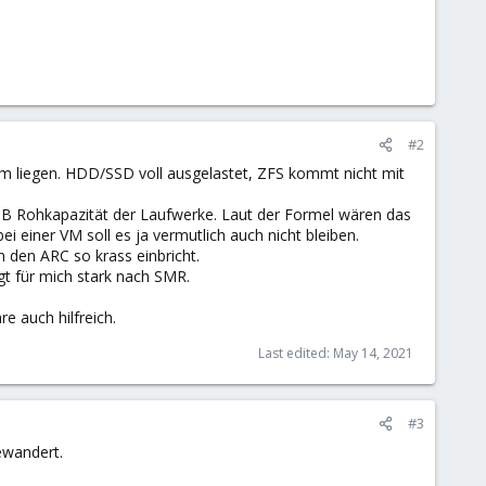
#2
em liegen. HDD/SSD voll ausgelastet, ZFS kommt nicht mit
TB Rohkapazität der Laufwerke. Laut der Formel wären das
einer VM soll es ja vermutlich auch nicht bleiben.
 den ARC so krass einbricht.
gt für mich stark nach SMR.
e auch hilfreich.
Last edited:
May 14, 2021
#3
ewandert.