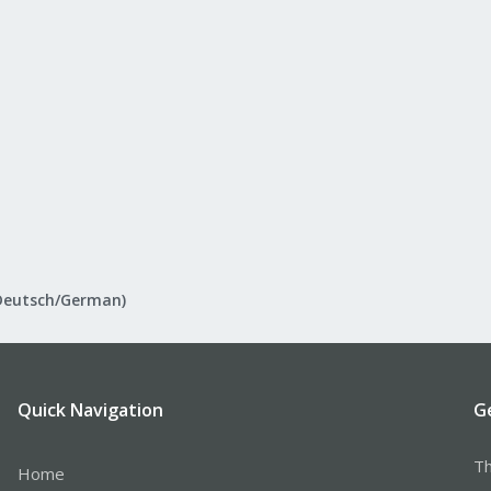
Deutsch/German)
Quick Navigation
G
Th
Home