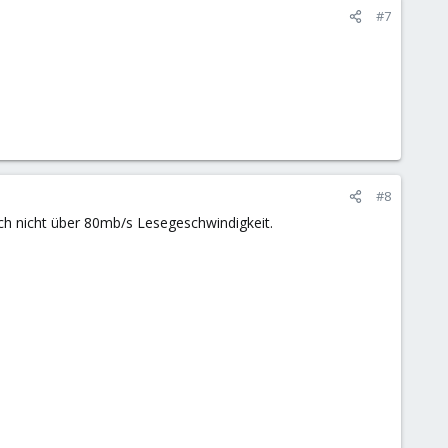
#7
#8
ich nicht über 80mb/s Lesegeschwindigkeit.