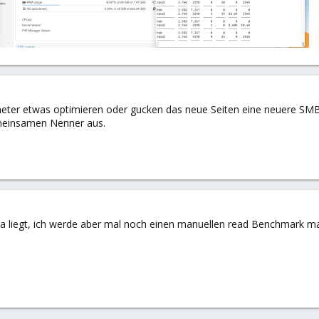
er etwas optimieren oder gucken das neue Seiten eine neuere SMB V
emeinsamen Nenner aus.
ba liegt, ich werde aber mal noch einen manuellen read Benchmark 