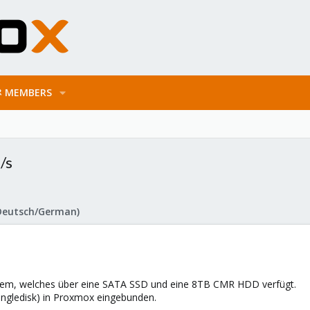
MEMBERS
/s
Deutsch/German)
ystem, welches über eine SATA SSD und eine 8TB CMR HDD verfügt.
 Singledisk) in Proxmox eingebunden.