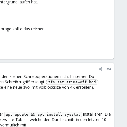
ntergrund laufen hat.
orage sollte das reichen.
#4
 den kleinen Schreiboperationen nicht hinterher. Du
n Schreibzugriff erzeugt (
).
zfs set atime=off hdd
e eine neue zvol mit volblocksize von 4K erstellen).
ber
installieren. Die
apt update && apt install sysstat
 zweite Tabelle welche den Durchschnitt in den letzten 10
ermutlich mit.