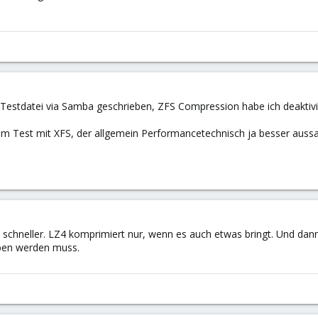
Testdatei via Samba geschrieben, ZFS Compression habe ich deaktivi
 Test mit XFS, der allgemein Performancetechnisch ja besser auss
chneller. LZ4 komprimiert nur, wenn es auch etwas bringt. Und dann 
eben werden muss.