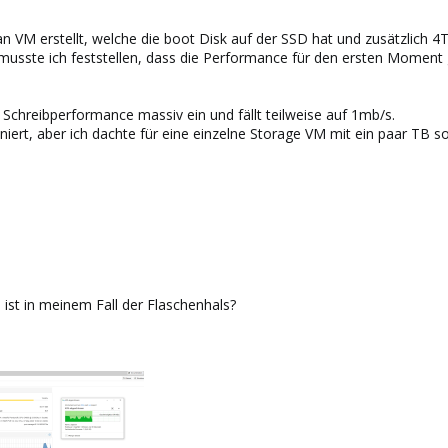
an VM erstellt, welche die boot Disk auf der SSD hat und zusätzlich
usste ich feststellen, dass die Performance für den ersten Moment gu
e Schreibperformance massiv ein und fällt teilweise auf 1mb/s.
niert, aber ich dachte für eine einzelne Storage VM mit ein paar TB so
ist in meinem Fall der Flaschenhals?