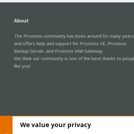
About
The Proxmox community has been around for many years
and offers help and support for Proxmox VE, Proxmox
Backup Server, and Proxmox Mail Gateway.
We think our community is one of the best thanks to peop
like you!
We value your privacy
Cookies
Proxmox Support Forum - Light Mode