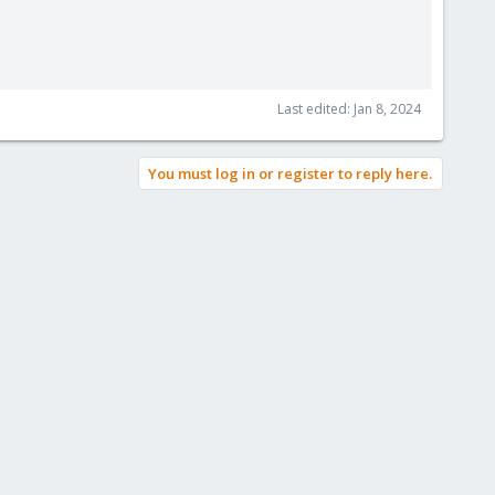
Last edited:
Jan 8, 2024
You must log in or register to reply here.