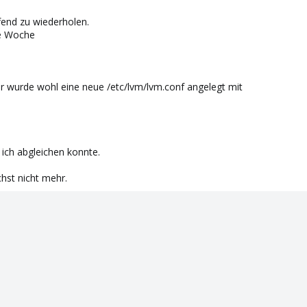
fend zu wiederholen.
te Woche
er wurde wohl eine neue /etc/lvm/lvm.conf angelegt mit
 ich abgleichen konnte.
hst nicht mehr.