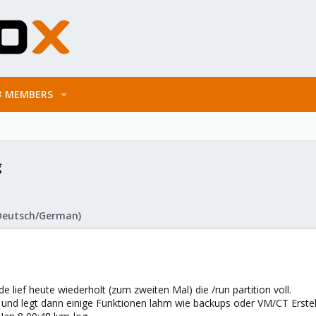
MEMBERS
g
Deutsch/German)
ief heute wiederholt (zum zweiten Mal) die /run partition voll.
und legt dann einige Funktionen lahm wie backups oder VM/CT Erstel