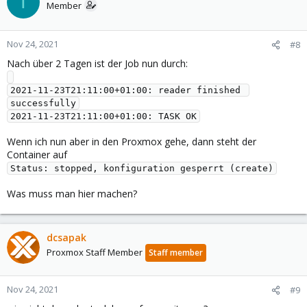
T
Member
Nov 24, 2021
#8
Nach über 2 Tagen ist der Job nun durch:
2021-11-23T21:11:00+01:00: reader finished 
successfully

Wenn ich nun aber in den Proxmox gehe, dann steht der
Container auf
Status: stopped, konfiguration gesperrt (create)
Was muss man hier machen?
dcsapak
Proxmox Staff Member
Staff member
Nov 24, 2021
#9