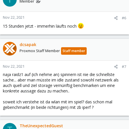
Member
Nov 22, 2021
#6
15 Stunden jetzt - immerhin läufts noch
dcsapak
Proxmox Staff Member
Staff member
Nov 22, 2021
#7
naja raidz1 auf (ich nehme an) spinnern ist nie die schnellste
sache... aber man müsste im idle zustand sowohl netzwerk als
auch quell und ziel storage vernünftig benchmarken um eine
konkrete aussage dazu zu machen..
soweit ich verstehe ist da wlan mit im spiel? das schon mal
gebenchmarkt (in beide richtungen) mit zb iperf ?
TheUnexpectedGuest