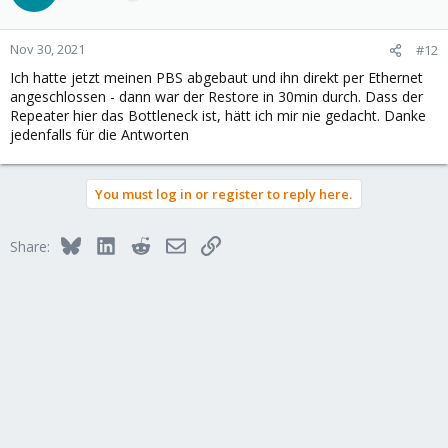
Nov 30, 2021
#12
Ich hatte jetzt meinen PBS abgebaut und ihn direkt per Ethernet
angeschlossen - dann war der Restore in 30min durch. Dass der
Repeater hier das Bottleneck ist, hätt ich mir nie gedacht. Danke
jedenfalls für die Antworten
You must log in or register to reply here.
Bluesky
LinkedIn
Reddit
Email
Link
Share: