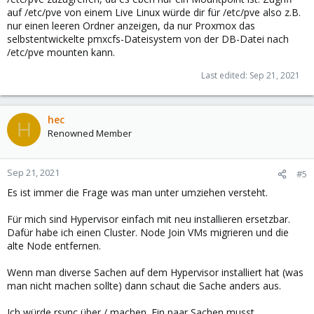
auf /etc/pve von einem Live Linux würde dir für /etc/pve also z.B.
nur einen leeren Ordner anzeigen, da nur Proxmox das
selbstentwickelte pmxcfs-Dateisystem von der DB-Datei nach
/etc/pve mounten kann.
Last edited:
Sep 21, 2021
hec
H
Renowned Member
Sep 21, 2021
#5
Es ist immer die Frage was man unter umziehen versteht.
Für mich sind Hypervisor einfach mit neu installieren ersetzbar.
Dafür habe ich einen Cluster. Node Join VMs migrieren und die
alte Node entfernen.
Wenn man diverse Sachen auf dem Hypervisor installiert hat (was
man nicht machen sollte) dann schaut die Sache anders aus.
Ich würde rsync über / machen. Ein paar Sachen musst