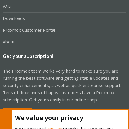
Wiki
Downloads
Proxmox Customer Portal
About
Get your subscription!
The Proxmox team works very hard to make sure you are
running the best software and getting stable updates and
security enhancements, as well as quick enterprise support.
Tens of thousands of happy customers have a Proxmox
subscription. Get yours easily in our online shop.
Buy now!
We value your privacy
We use essential
cookies
to make this site work, and