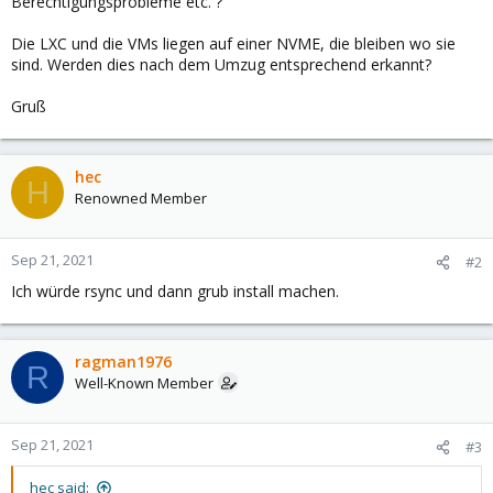
Berechtigungsprobleme etc. ?
Die LXC und die VMs liegen auf einer NVME, die bleiben wo sie
sind. Werden dies nach dem Umzug entsprechend erkannt?
Gruß
hec
H
Renowned Member
Sep 21, 2021
#2
Ich würde rsync und dann grub install machen.
ragman1976
R
Well-Known Member
Sep 21, 2021
#3
hec said: