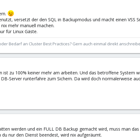
ern.
enutzt, versetzt der den SQL in Backupmodus und macht einen VSS
 nix mehr manuell machen.
ur für Linux Gäste.
der Bedarf an Cluster Best Practices? Gern auch einmal direkt anschrei
ist zu 100% keiner mehr am arbeiten. Und das betroffene System wir
en DB-Server runterfahre zum Sichern. Da wird doch normalerweise auc
itten werden und ein FULL DB Backup gemacht wird, muss man das e
du nur den Dienst beendest, wird nix aufgeräumt.