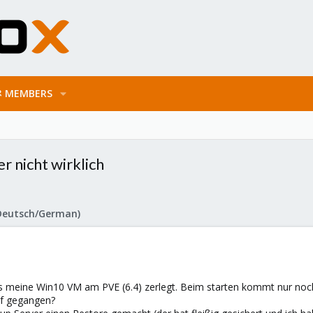
MEMBERS
r nicht wirklich
Deutsch/German)
 meine Win10 VM am PVE (6.4) zerlegt. Beim starten kommt nur noch
ef gegangen?