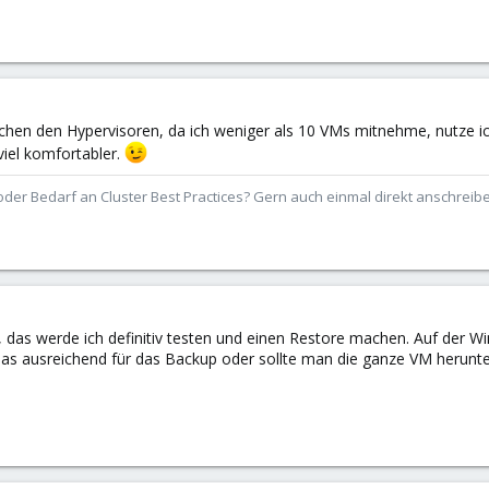
chen den Hypervisoren, da ich weniger als 10 VMs mitnehme, nutze ic
viel komfortabler.
der Bedarf an Cluster Best Practices? Gern auch einmal direkt anschrei
e, das werde ich definitiv testen und einen Restore machen. Auf der W
das ausreichend für das Backup oder sollte man die ganze VM herunt