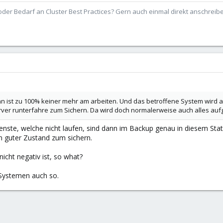
der Bedarf an Cluster Best Practices? Gern auch einmal direkt anschrei
 ist zu 100% keiner mehr am arbeiten. Und das betroffene System wird au
erver runterfahre zum Sichern. Da wird doch normalerweise auch alles au
enste, welche nicht laufen, sind dann im Backup genau in diesem Stat
in guter Zustand zum sichern.
icht negativ ist, so what?
Systemen auch so.