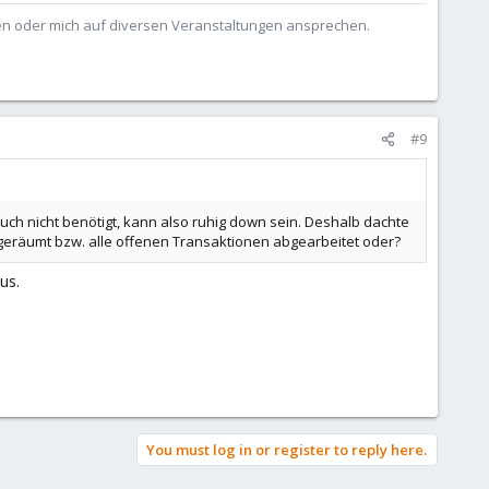
ben oder mich auf diversen Veranstaltungen ansprechen.
#9
ch nicht benötigt, kann also ruhig down sein. Deshalb dachte
fgeräumt bzw. alle offenen Transaktionen abgearbeitet oder?
us.
You must log in or register to reply here.