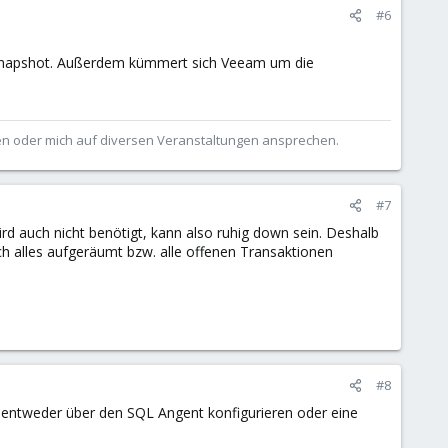
#6
 Snapshot. Außerdem kümmert sich Veeam um die
ben oder mich auf diversen Veranstaltungen ansprechen.
#7
d auch nicht benötigt, kann also ruhig down sein. Deshalb
h alles aufgeräumt bzw. alle offenen Transaktionen
#8
ntweder über den SQL Angent konfigurieren oder eine