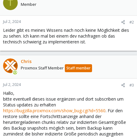
T
Member
Jul 2, 2024
#2
Leider gibt es meines Wissens nach noch keine Möglichkeit dies
zu sehen. Ich kann mal bei einem dev nachfragen ob das
technisch schwierig zu implementieren ist.
Chris
Proxmox Staff Member
Staff member
Jul 2, 2024
#3
Hallo,
bitte eventuell dieses issue ergänzen und dort subscriben um
Status updates zu erhalten
https://bugzilla.proxmox.com/show_bug.cgi?id=5560
. Für den
restore sollte eine Fortschrittsanzeige anhand der
heruntergeladenen chunks relativ zur indizierten Gesamtgröße
des Backup snapshots möglich sein, beim Backup kann
zumindest die bisher indizierte Größe periodisch ausgegeben