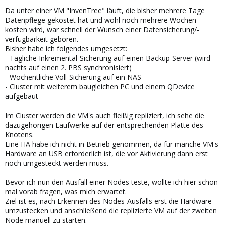
Da unter einer VM "InvenTree" läuft, die bisher mehrere Tage
Datenpflege gekostet hat und wohl noch mehrere Wochen
kosten wird, war schnell der Wunsch einer Datensicherung/-
verfügbarkeit geboren.
Bisher habe ich folgendes umgesetzt:
- Tägliche Inkremental-Sicherung auf einen Backup-Server (wird
nachts auf einen 2. PBS synchronisiert)
- Wöchentliche Voll-Sicherung auf ein NAS
- Cluster mit weiterem baugleichen PC und einem QDevice
aufgebaut
Im Cluster werden die VM's auch fleißig repliziert, ich sehe die
dazugehörigen Laufwerke auf der entsprechenden Platte des
Knotens.
Eine HA habe ich nicht in Betrieb genommen, da für manche VM's
Hardware an USB erforderlich ist, die vor Aktivierung dann erst
noch umgesteckt werden muss.
Bevor ich nun den Ausfall einer Nodes teste, wollte ich hier schon
mal vorab fragen, was mich erwartet.
Ziel ist es, nach Erkennen des Nodes-Ausfalls erst die Hardware
umzustecken und anschließend die replizierte VM auf der zweiten
Node manuell zu starten.