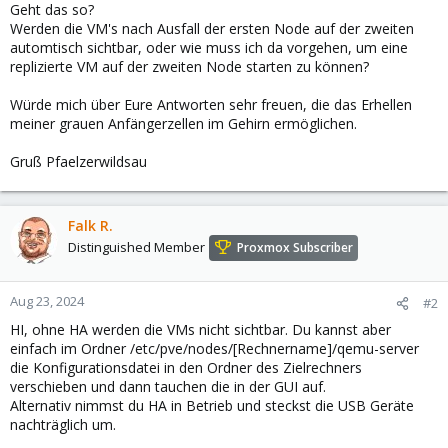
Geht das so?
Werden die VM's nach Ausfall der ersten Node auf der zweiten
automtisch sichtbar, oder wie muss ich da vorgehen, um eine
replizierte VM auf der zweiten Node starten zu können?
Würde mich über Eure Antworten sehr freuen, die das Erhellen
meiner grauen Anfängerzellen im Gehirn ermöglichen.
Gruß Pfaelzerwildsau
Falk R.
Distinguished Member
Proxmox Subscriber
Aug 23, 2024
#2
HI, ohne HA werden die VMs nicht sichtbar. Du kannst aber
einfach im Ordner /etc/pve/nodes/[Rechnername]/qemu-server
die Konfigurationsdatei in den Ordner des Zielrechners
verschieben und dann tauchen die in der GUI auf.
Alternativ nimmst du HA in Betrieb und steckst die USB Geräte
nachträglich um.