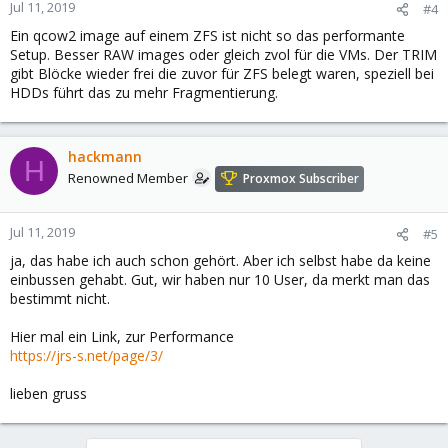
Jul 11, 2019
#4
Ein qcow2 image auf einem ZFS ist nicht so das performante
Setup. Besser RAW images oder gleich zvol für die VMs. Der TRIM
gibt Blöcke wieder frei die zuvor für ZFS belegt waren, speziell bei
HDDs führt das zu mehr Fragmentierung.
hackmann
H
Renowned Member
Proxmox Subscriber
Jul 11, 2019
#5
ja, das habe ich auch schon gehört. Aber ich selbst habe da keine
einbussen gehabt. Gut, wir haben nur 10 User, da merkt man das
bestimmt nicht.
Hier mal ein Link, zur Performance
https://jrs-s.net/page/3/
lieben gruss