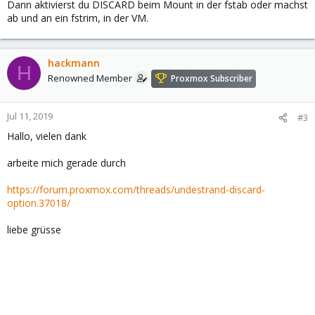
Dann aktivierst du DISCARD beim Mount in der fstab oder machst
ab und an ein fstrim, in der VM.
hackmann
H
Renowned Member
Proxmox Subscriber
Jul 11, 2019
#3
Hallo, vielen dank
arbeite mich gerade durch
https://forum.proxmox.com/threads/undestrand-discard-
option.37018/
liebe grüsse