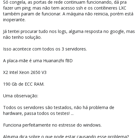
Só congela, as portas de rede continuam funcionando, dá pra
fazer um ping. mas não tem acesso ssh e os contêineres LXC
também param de funcionar. A máquina não reinicia, porém está
inoperante.
Já tentei procurar tudo nos logs, alguma resposta no google, mas
não tenho solução.
Isso acontece com todos os 3 servidores.
A placa-mãe é uma Huananzhi f8D
X2 Intel Xeon 2650 V3
190 Gb de ECC RAM.
Uma observação:
Todos os servidores são testados, não há problema de
hardware, passa todos os testes! ...
Funciona perfeitamente no estresse do windows.
Alguma dica sobre o que pode estar causando esse problema?