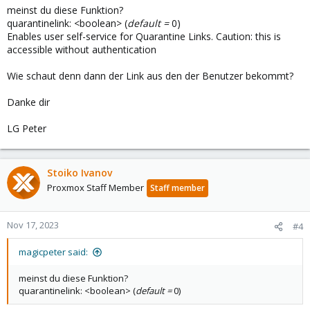
meinst du diese Funktion?
quarantinelink: <boolean> (
default =
0)
Enables user self-service for Quarantine Links. Caution: this is
accessible without authentication
Wie schaut denn dann der Link aus den der Benutzer bekommt?
Danke dir
LG Peter
Stoiko Ivanov
Proxmox Staff Member
Staff member
Nov 17, 2023
#4
magicpeter said:
meinst du diese Funktion?
quarantinelink: <boolean> (
default =
0)