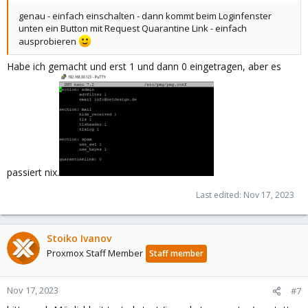
genau - einfach einschalten - dann kommt beim Loginfenster
unten ein Button mit Request Quarantine Link - einfach
ausprobieren
Habe ich gemacht und erst 1 und dann 0 eingetragen, aber es
passiert nix.
Last edited:
Nov 17, 2023
Stoiko Ivanov
Proxmox Staff Member
Staff member
Nov 17, 2023
#7