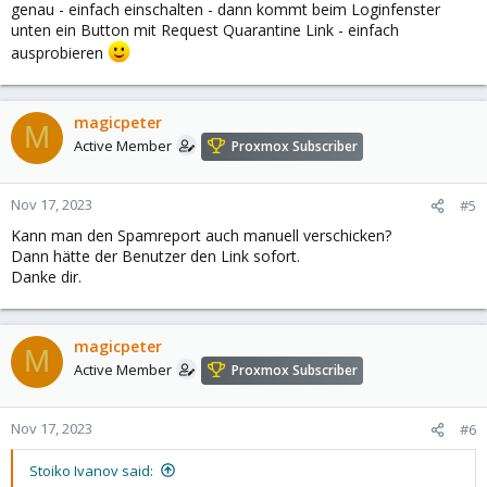
genau - einfach einschalten - dann kommt beim Loginfenster
unten ein Button mit Request Quarantine Link - einfach
ausprobieren
magicpeter
M
Active Member
Proxmox Subscriber
Nov 17, 2023
#5
Kann man den Spamreport auch manuell verschicken?
Dann hätte der Benutzer den Link sofort.
Danke dir.
magicpeter
M
Active Member
Proxmox Subscriber
Nov 17, 2023
#6
Stoiko Ivanov said: