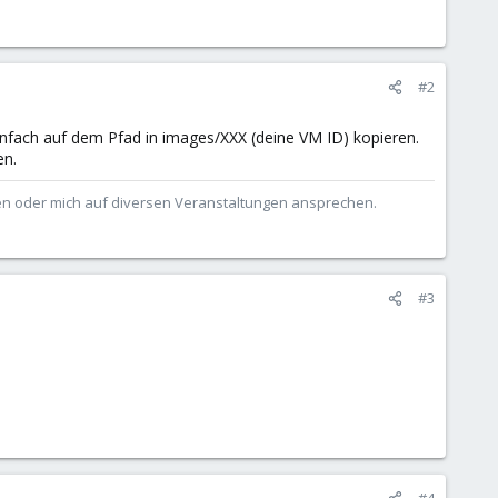
#2
nfach auf dem Pfad in images/XXX (deine VM ID) kopieren.
en.
ben oder mich auf diversen Veranstaltungen ansprechen.
#3
#4