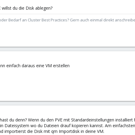
 willst du die Disk ablegen?
der Bedarf an Cluster Best Practices? Gern auch einmal direkt anschrei
ann einfach daraus eine VM erstellen
ast du denn? Wenn du den PVE mit Standardeinstellungen installiert 
kein Dateisystem wo du Dateien drauf kopieren kannst. Am einfachst
nd importierst die Disk mit qm Importdisk in deine VM.