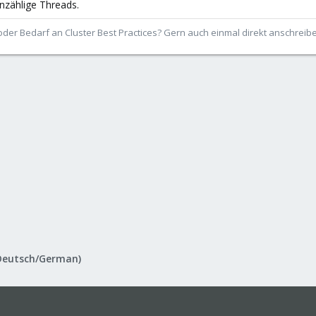
unzählige Threads.
der Bedarf an Cluster Best Practices? Gern auch einmal direkt anschrei
Deutsch/German)