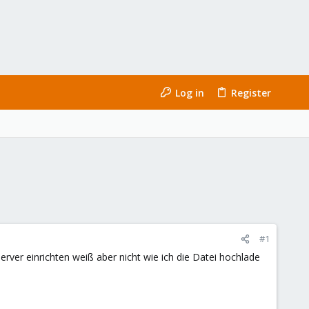
Log in
Register
#1
ver einrichten weiß aber nicht wie ich die Datei hochlade