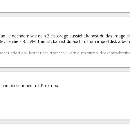
an. Je nachdem wie dein Zielstorage aussieht kannst du das Image ei
evice wie z.B. LVM-Thin ist, kannst du auch mit qm importdisk arbeit
der Bedarf an Cluster Best Practices? Gern auch einmal direkt anschrei
C und bin sehr neu mit Proxmox