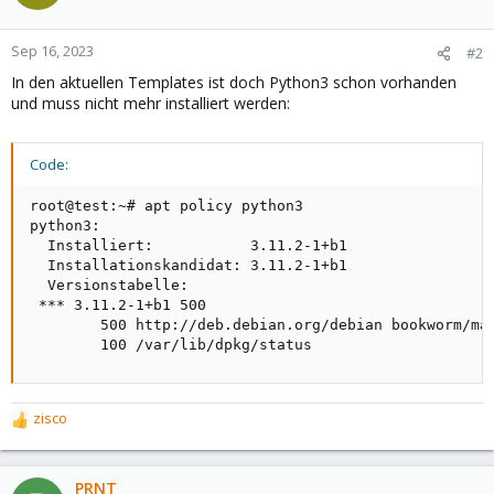
Sep 16, 2023
#2
In den aktuellen Templates ist doch Python3 schon vorhanden
und muss nicht mehr installiert werden:
Code:
root@test:~# apt policy python3

python3:

  Installiert:           3.11.2-1+b1

  Installationskandidat: 3.11.2-1+b1

  Versionstabelle:

 *** 3.11.2-1+b1 500

        500 http://deb.debian.org/debian bookworm/mai
        100 /var/lib/dpkg/status
zisco
R
e
a
c
PRNT