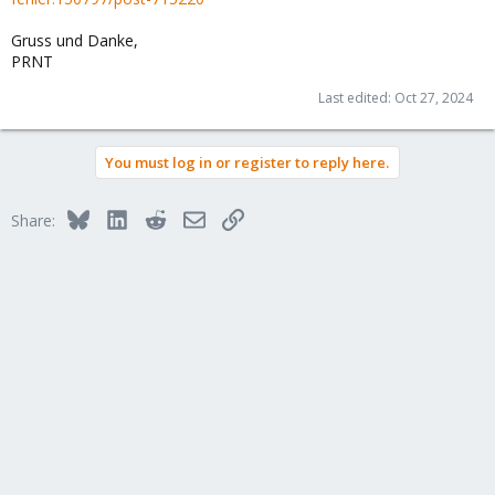
Gruss und Danke,
PRNT
Last edited:
Oct 27, 2024
You must log in or register to reply here.
Bluesky
LinkedIn
Reddit
Email
Link
Share: