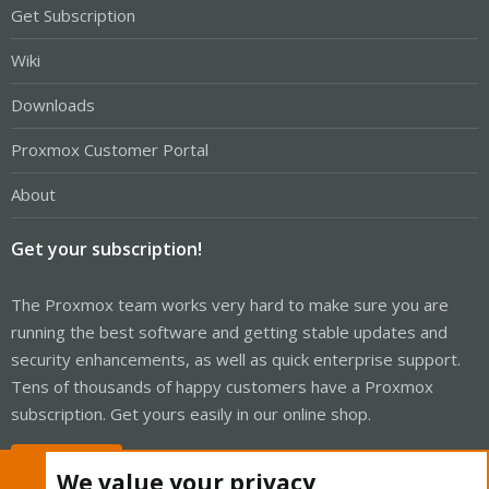
Get Subscription
Wiki
Downloads
Proxmox Customer Portal
About
Get your subscription!
The Proxmox team works very hard to make sure you are
running the best software and getting stable updates and
security enhancements, as well as quick enterprise support.
Tens of thousands of happy customers have a Proxmox
subscription. Get yours easily in our online shop.
Buy now!
We value your privacy