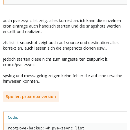
auch pve-zsync list zeigt alles korrekt an. ich kann die einzelnen
cron einträge auch händisch starten und die snapshots werden
erstellt und repliziert.
zfs list -t snapshot zeigt auch auf source und destination alles
korrekt an, auch lassen sich die snapshots clonen usw...
jedoch starten diese nicht zum eingestellten zeitpunkt lt.
cron.d/pve-zsync
syslog und messagelog zeigen keine fehler die auf eine ursache
hinweisen könnten...
Spoiler:
proxmox version
Code:
root@pve-backup:~# pve-zsync list
