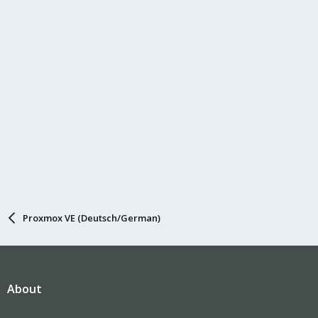
Proxmox VE (Deutsch/German)
About