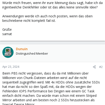
Würde mich freuen, wenn ihr eure Meinung dazu sagt, habe ich da
irgentwelche Denkfehler oder ist das alles keine sinnvolle Idee?
Anwendungen werde ich auch noch posten, wenn das oben
beschriebene nicht komplett fail ist.
Grüße
samat
Dunuin
Distinguished Member
Apr 23, 2024
#2
Beim PBS nicht vergessen, dass du da mit Millionen über
Millionen von Chunk-Dateien arbeiten wirst auf die nicht
sequentiell zugegriffen wird. Mit 4x HDDs ohne zusätzliche SSDs
hat man da nicht so den Spaß mit, da die HDDs wegen der
Fehlenden IOPS Performance bei Dingen wie einem GC Task
einfach dicht machen. Da würde man schon mit einem Striped
Mirror arbeiten und am besten noch 2 SSDs hinzustecken als
Special Device Mirror.