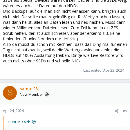
SSDs als Special Devices wären da kein Cache. Sind die SSDs weg,
wären es auch alle Daten auf den HDDs.
Und Backups, auf die man sich nicht verlassen kann, bringen auch
nicht viel. Da sollte man regelmäßig ein Re-Verify machen lassen,
was dann heißt, alles an Daten lesen und neu hashen. Muss dann
wieder Millionen von Dateien lesen. Zum Teil kann da ein ZFS
Scrub helfen, der ist auch schneller, aber der erkennt z.B. keine
fehlenden Chunks (sondern nur defekte).
Also da musst du schon mit Rechnen, dass das Ding mal für einen
Tag nicht nutzbar ist, weil da die Wartungstasks pausenlos die
HDDs auf 100% Auslastung treiben. Dinge wie Live Restore wird
auch nichts ohne SSDs und schnelle NICs.
Last edited:
Apr 23, 2024
samat23
S
New Member
Apr 24, 2024
#5
Dunuin said: