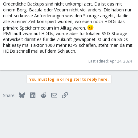
Ordentliche Backups sind nicht unkompliziert. Da ist das mit
einem Borg, Bacula oder Veeam nicht viel anders. Die haben nur
nicht so krasse Anforderungen was den Storage angeht, da die
alle zu einer Zeit konzipiert wurden, wo eben noch HDDs das
primäre Speichermedium im Alltag waren.
PBS läuft zwar auf HDDs, würde aber für lokalen SSD-Storage
entwickelt damit es für die Zukunft gewappnet ist und da SSDs
halt easy mal Faktor 1000 mehr IOPS schaffen, steht man da mit
HDDs schnell mal auf dem Schlauch.
Last edited:
Apr 24, 2024
You must log in or register to reply here.
Bluesky
LinkedIn
Reddit
Email
Link
Share: