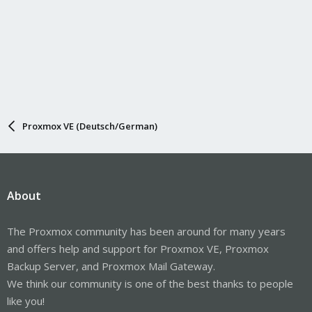
Proxmox VE (Deutsch/German)
About
The Proxmox community has been around for many years
and offers help and support for Proxmox VE, Proxmox
Backup Server, and Proxmox Mail Gateway.
We think our community is one of the best thanks to people
like you!