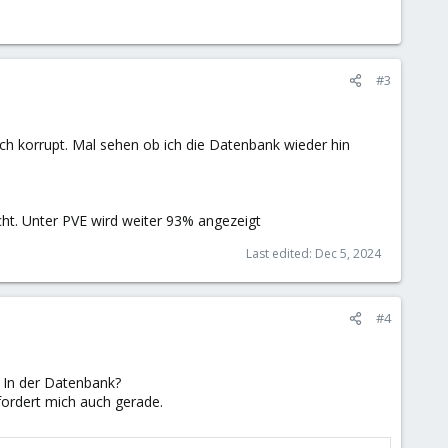
#3
ch korrupt. Mal sehen ob ich die Datenbank wieder hin
scht. Unter PVE wird weiter 93% angezeigt
Last edited:
Dec 5, 2024
#4
? In der Datenbank?
rfordert mich auch gerade.