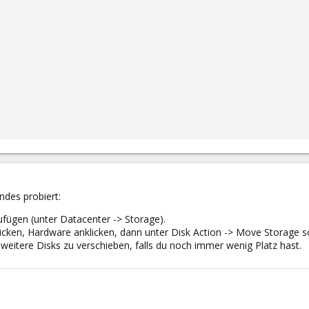
ndes probiert:
ufügen (unter Datacenter -> Storage).
licken, Hardware anklicken, dann unter Disk Action -> Move Storage sol
weitere Disks zu verschieben, falls du noch immer wenig Platz hast.