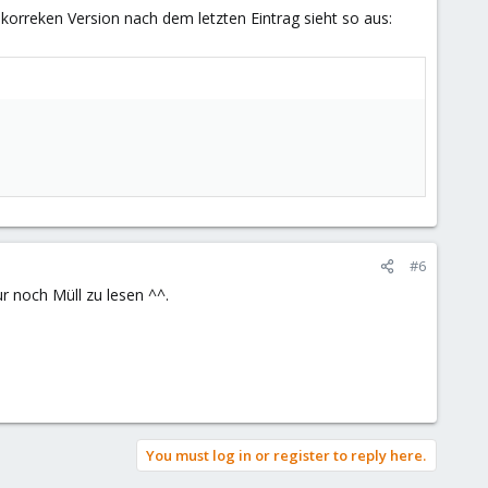
 korreken Version nach dem letzten Eintrag sieht so aus:
#6
r noch Müll zu lesen ^^.
You must log in or register to reply here.