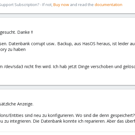
pport Subscription? - If not,
Buy now
and read the
documentation
gesucht. Danke !!
sen. Datenbank corrupt usw.. Backup, aus HasOS heraus, ist leider au
ory zu haben
um /dev/sda3 nicht frei wird. Ich hab jetzt Dinge verschoben und gelö
sätzliche Anzeige.
dons/Entities sind neu zu konfigurieren. Wo sind die denn gespeichert
neu zu integrieren. Die Datenbank konnte ich reparieren. Aber das übe