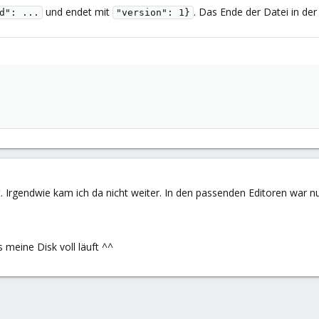
und endet mit
. Das Ende der Datei in der
d": ...
"version": 1}
 Irgendwie kam ich da nicht weiter. In den passenden Editoren war nu
 meine Disk voll läuft ^^