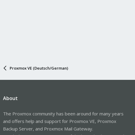
Proxmox VE (Deutsch/German)
About
The Proxmox community has been around for many years
and offers help and support for Proxmox VE, Proxmox
Backup Server, and Proxmox Mail Gateway.