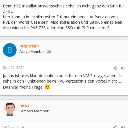
Beim PVE Installationsverzeichnis sehe ich nicht ganz den Sinn für
ZFS ....
Hier kann ja im schlimmsten Fall nur ein neues Aufsetzten von
PVE der Worst-Case sein. Also Installation und Backup einspielen.
Also wieso für PVE ZFS oder eine SSD mit PLP einsetzen?
brightrgb
B
Active Member
Sep 22, 2024
#2
Ja das ist alles klar, deshalb ja auch für den VM Storage, aber ich
sehe in den Funktionen beim PVE-Verzeichnis den Vorteil nicht .....
Das war meine Frage.
news
Famous Member
Sep 22, 2024
#3