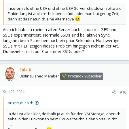
Insofern zfs ohne USV und ohne USV Server-shutdown-software
Einbindung ist auch recht lebensmüde oder man hat genug Zeit,
dann ist das natürlich eine Alternative
Also ich habe in meinen alten Server auch schon mit ZFS und
SSDs experimentiert. Normale SSDs sind bei aktiven Sync
langsam beim Schreiben nach ein paar Sekunden. Hochwertige
SSDs mit PLP zeigen dieses Problem hingegen nicht in der Art.
Du beziehst dich auf Consumer SSDs oder?
Falk R.
Distinguished Member
Proxmox Subscriber
Sep 23, 2024
#10
brightrgb said:
Ja das ist alles klar, deshalb ja auch für den VM Storage, aber ich
sehe in den Funktionen beim PVE-Verzeichnis den Vorteil nicht
.....