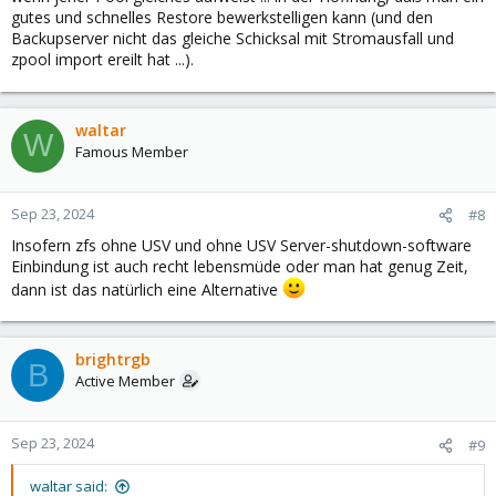
gutes und schnelles Restore bewerkstelligen kann (und den
Backupserver nicht das gleiche Schicksal mit Stromausfall und
zpool import ereilt hat ...).
waltar
W
Famous Member
Sep 23, 2024
#8
Insofern zfs ohne USV und ohne USV Server-shutdown-software
Einbindung ist auch recht lebensmüde oder man hat genug Zeit,
dann ist das natürlich eine Alternative
brightrgb
B
Active Member
Sep 23, 2024
#9
waltar said: