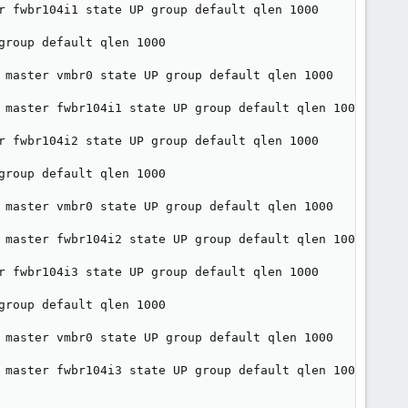
r fwbr104i1 state UP group default qlen 1000

roup default qlen 1000

 master vmbr0 state UP group default qlen 1000

 master fwbr104i1 state UP group default qlen 1000

r fwbr104i2 state UP group default qlen 1000

roup default qlen 1000

 master vmbr0 state UP group default qlen 1000

 master fwbr104i2 state UP group default qlen 1000

r fwbr104i3 state UP group default qlen 1000

roup default qlen 1000

 master vmbr0 state UP group default qlen 1000

 master fwbr104i3 state UP group default qlen 1000
