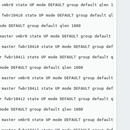
 vmbr0 state UP mode DEFAULT group default qlen 1000

 fwbr104i0 state UP mode DEFAULT group default qlen 1000

ode DEFAULT group default qlen 1000

master vmbr0 state UP mode DEFAULT group default qlen 100
 master fwbr104i0 state UP mode DEFAULT group default qle
r fwbr104i1 state UP mode DEFAULT group default qlen 1000
mode DEFAULT group default qlen 1000

 master vmbr0 state UP mode DEFAULT group default qlen 10
 master fwbr104i1 state UP mode DEFAULT group default qle
r fwbr104i2 state UP mode DEFAULT group default qlen 1000
mode DEFAULT group default qlen 1000

 master vmbr0 state UP mode DEFAULT group default qlen 10