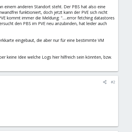
n einem anderen Standort steht. Der PBS hat also eine
andfrei funktioniert, doch jetzt kann der PVE sich nicht
E kommt immer die Meldung: ".....error fetching datastores
versucht den PBS im PVE neu anzubinden, hat leider auch
erkkarte eingebaut, die aber nur für eine bestimmte VM
er keine Idee welche Logs hier hilfreich sein könnten, bzw.
#2