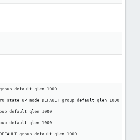
roup default qlen 1000

r0 state UP mode DEFAULT group default qlen 1000

up default qlen 1000

up default qlen 1000

DEFAULT group default qlen 1000
