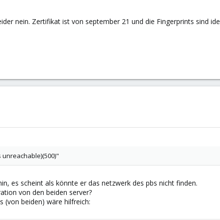
ider nein. Zertifikat ist von september 21 und die Fingerprints sind ide
is unreachable)(500)"
in, es scheint als könnte er das netzwerk des pbs nicht finden.
ration von den beiden server?
von beiden) wäre hilfreich: