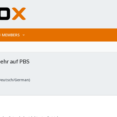
MEMBERS
mehr auf PBS
Deutsch/German)