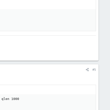
#5
qlen 1000
