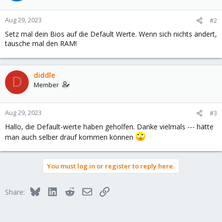
Aug 29, 2023
#2
Setz mal dein Bios auf die Default Werte. Wenn sich nichts ändert,
tausche mal den RAM!
diddle
D
Member
Aug 29, 2023
#3
Hallo, die Default-werte haben geholfen. Danke vielmals --- hätte
man auch selber drauf kommen können
You must log in or register to reply here.
Bluesky
LinkedIn
Reddit
Email
Link
Share: