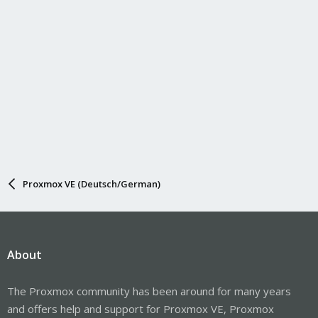
Proxmox VE (Deutsch/German)
About
The Proxmox community has been around for many years
and offers help and support for Proxmox VE, Proxmox