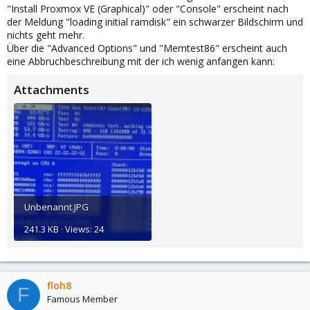
"Install Proxmox VE (Graphical)" oder "Console" erscheint nach
der Meldung "loading initial ramdisk" ein schwarzer Bildschirm und
nichts geht mehr.
Über die "Advanced Options" und "Memtest86" erscheint auch
eine Abbruchbeschreibung mit der ich wenig anfangen kann:
Attachments
Unbenannt.JPG
241.3 KB · Views: 24
floh8
F
Famous Member