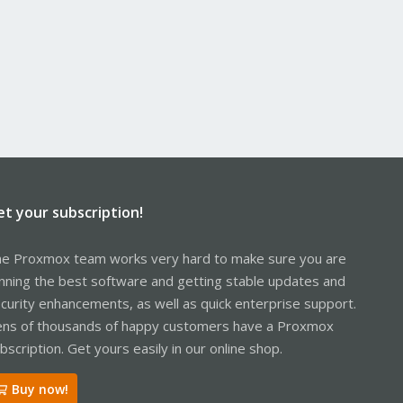
et your subscription!
e Proxmox team works very hard to make sure you are
nning the best software and getting stable updates and
curity enhancements, as well as quick enterprise support.
ns of thousands of happy customers have a Proxmox
bscription. Get yours easily in our online shop.
Buy now!