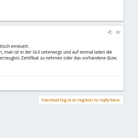
#2
tisch erneuert.
h, man ist in der GUI unterwegs und auf einmal laden die
rn erzeugtes Zertifikat zu nehmen oder das vorhandene (bzw.
You must log in or register to reply here.