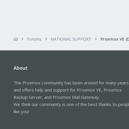
Forums
NATIONAL SUPPORT
Proxmox VE (
About
The Proxmox community has been around for many years
and offers help and support for Proxmox VE, Proxmox
Backup Server, and Proxmox Mail Gateway.
We think our community is one of the best thanks to peop
like you!