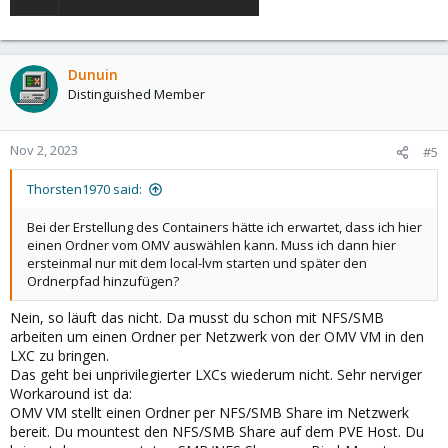
Dunuin
Distinguished Member
Nov 2, 2023
#5
Thorsten1970 said:
Bei der Erstellung des Containers hätte ich erwartet, dass ich hier
einen Ordner vom OMV auswählen kann. Muss ich dann hier
ersteinmal nur mit dem local-lvm starten und später den
Ordnerpfad hinzufügen?
Nein, so läuft das nicht. Da musst du schon mit NFS/SMB
arbeiten um einen Ordner per Netzwerk von der OMV VM in den
LXC zu bringen.
Das geht bei unprivilegierter LXCs wiederum nicht. Sehr nerviger
Workaround ist da:
OMV VM stellt einen Ordner per NFS/SMB Share im Netzwerk
bereit. Du mountest den NFS/SMB Share auf dem PVE Host. Du