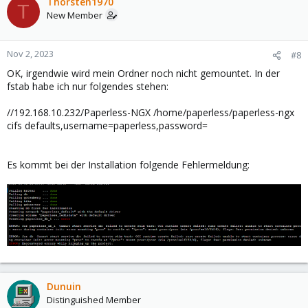
Thorsten1970
T
New Member
Nov 2, 2023
#8
OK, irgendwie wird mein Ordner noch nicht gemountet. In der
fstab habe ich nur folgendes stehen:
//192.168.10.232/Paperless-NGX /home/paperless/paperless-ngx
cifs defaults,username=paperless,password=
Es kommt bei der Installation folgende Fehlermeldung:
Dunuin
Distinguished Member