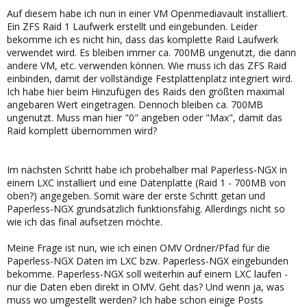
Auf diesem habe ich nun in einer VM Openmediavault installiert.
Ein ZFS Raid 1 Laufwerk erstellt und eingebunden. Leider
bekomme ich es nicht hin, dass das komplette Raid Laufwerk
verwendet wird. Es bleiben immer ca. 700MB ungenutzt, die dann
andere VM, etc. verwenden können. Wie muss ich das ZFS Raid
einbinden, damit der vollständige Festplattenplatz integriert wird.
Ich habe hier beim Hinzufügen des Raids den größten maximal
angebaren Wert eingetragen. Dennoch bleiben ca. 700MB
ungenutzt. Muss man hier "0" angeben oder "Max", damit das
Raid komplett übernommen wird?
Im nächsten Schritt habe ich probehalber mal Paperless-NGX in
einem LXC installiert und eine Datenplatte (Raid 1 - 700MB von
oben?) angegeben. Somit wäre der erste Schritt getan und
Paperless-NGX grundsätzlich funktionsfähig. Allerdings nicht so
wie ich das final aufsetzen möchte.
Meine Frage ist nun, wie ich einen OMV Ordner/Pfad für die
Paperless-NGX Daten im LXC bzw. Paperless-NGX eingebunden
bekomme. Paperless-NGX soll weiterhin auf einem LXC laufen -
nur die Daten eben direkt in OMV. Geht das? Und wenn ja, was
muss wo umgestellt werden? Ich habe schon einige Posts