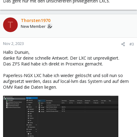
Das geht nur mit den unsichereren privilegierten LXCs.
Thorsten1970
T
New Member
Nov 2, 2023
#3
Hallo Dunuin,
danke für deine schnelle Antwort. Der LXC ist unpreviligiert.
Das ZFS Raid habe ich direkt in Proxmox gemacht.
Paperless-NGX LXC habe ich wieder gelöscht und soll nun so
aufgesetzt werden, dass auf local-lvm das System und auf dem
OMV Raid die Daten liegen.