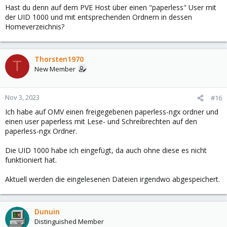
Hast du denn auf dem PVE Host über einen "paperless" User mit
der UID 1000 und mit entsprechenden Ordnern in dessen
Homeverzeichnis?
Thorsten1970
T
New Member
Nov 3, 2023
#16
Ich habe auf OMV einen freigegebenen paperless-ngx ordner und
einen user paperless mit Lese- und Schreibrechten auf den
paperless-ngx Ordner.
Die UID 1000 habe ich eingefügt, da auch ohne diese es nicht
funktioniert hat.
Aktuell werden die eingelesenen Dateien irgendwo abgespeichert.
Dunuin
Distinguished Member