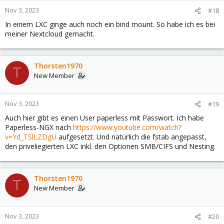
Nov 3, 2023
#18
In einem LXC ginge auch noch ein bind mount. So habe ich es bei
meiner Nextcloud gemacht.
Thorsten1970
T
New Member
Nov 3, 2023
#19
Auch hier gibt es einen User paperless mit Passwort. Ich habe
Paperless-NGX nach
https://www.youtube.com/watch?
v=Yd_TSlLZDgU
aufgesetzt. Und natürlich die fstab angepasst,
den priveliegierten LXC inkl. den Optionen SMB/CIFS und Nesting.
Thorsten1970
T
New Member
Nov 3, 2023
#20