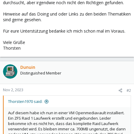
durchsucht, aber irgendwie noch nicht den Richtigen gefunden.
Hinweise auf das Doing und oder Links zu den beiden Thematiken
sind gerne gesehen.
Für eure Unterstützung bedanke ich mich schon mal im Voraus.
Viele Grüße
Thorsten
Dunuin
Distinguished Member
Nov 2, 2023
#2
Thorsten1970 said:
Auf diesem habe ich nun in einer VM Openmediavault installiert.
Ein ZFS Raid 1 Laufwerk erstellt und eingebunden. Leider
bekomme ich es nicht hin, dass das komplette Raid Laufwerk
verwendet wird. Es bleiben immer ca. 700MB ungenutzt, die dann