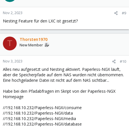
Nov 2, 2023
#9
Nesting Feature für den LXC ist gesetzt?
Thorsten1970
T
New Member
Nov 3, 2023
#10
Alles neu aufgesetzt und Nesting aktiviert. Paperless-NGX läuft,
aber die Speicherpfade auf dem NAS wurden nicht übernommen.
Eine hochgeladene Datei ist nicht auf dem NAS sichtbar...
Habe bei den Pfadabfragen im Skript von der Paperless-NGX
Homepage
//192.168.10.232/Paperless-NGX/consume
//192.168.10.232/Paperless-NGX/data
//192.168.10.232/Paperless-NGX/media
//192.168.10.232/Paperless-NGX/database