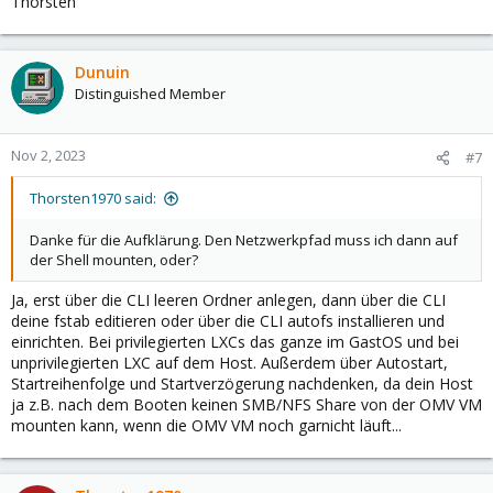
Thorsten
Dunuin
Distinguished Member
Nov 2, 2023
#7
Thorsten1970 said:
Danke für die Aufklärung. Den Netzwerkpfad muss ich dann auf
der Shell mounten, oder?
Ja, erst über die CLI leeren Ordner anlegen, dann über die CLI
deine fstab editieren oder über die CLI autofs installieren und
einrichten. Bei privilegierten LXCs das ganze im GastOS und bei
unprivilegierten LXC auf dem Host. Außerdem über Autostart,
Startreihenfolge und Startverzögerung nachdenken, da dein Host
ja z.B. nach dem Booten keinen SMB/NFS Share von der OMV VM
mounten kann, wenn die OMV VM noch garnicht läuft...