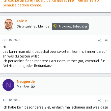
Ich dachte an so ein Board da ich dieses in ein kleines 19 Zoll
Gehäuse packen könnte.
Falk R.
Distinguished Member
Proxmox Subscriber
Apr 10, 2023
#2
Hi,
das kann man nicht pauschal beantworten, kommt immer darauf
an was du testen willst.
Ich persönlich finde mehrere LAN Ports immer gut, eventuell für
Netztrennung oder Redundanz .
Neugierde
N
Member
Apr 10, 2023
#3
Ich habe kein besonderes Ziel, einfach mal schauen und was dazu