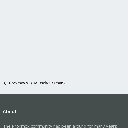
Proxmox VE (Deutsch/German)
About
The Proxmox community has been around for many years