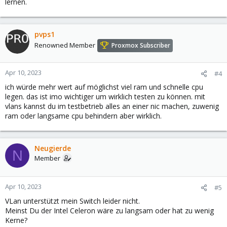
lernen.
pvps1
Renowned Member
Proxmox Subscriber
Apr 10, 2023
#4
ich würde mehr wert auf möglichst viel ram und schnelle cpu
legen. das ist imo wichtiger um wirklich testen zu können. mit
vlans kannst du im testbetrieb alles an einer nic machen, zuwenig
ram oder langsame cpu behindern aber wirklich.
Neugierde
N
Member
Apr 10, 2023
#5
VLan unterstützt mein Switch leider nicht.
Meinst Du der Intel Celeron wäre zu langsam oder hat zu wenig
Kerne?