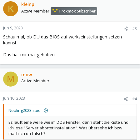
kleinp
K
Active Member
Proxmox Subscriber
Jun 9, 2023
#3
Schau mal, ob DU das BIOS auf werkseinstellungen setzen
kannst.
Das hat mir mal geholfen.
mow
M
Active Member
Jun 10, 2023
#4
Neuling2023 said:
Es läuft eine weile wie im DOS Fenster, dann steht die Kiste und
ich lese "Server abortet Installation". Was übersehe ich bzw
mach ich da falsch?