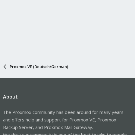
Proxmox VE (Deutsch/German)
About
The Proxmox community has been around for many years
and offers help and support for Proxmox VE, Proxmox
Backup Server, and Proxmox Mail Gateway.
We think our community is one of the best thanks to people