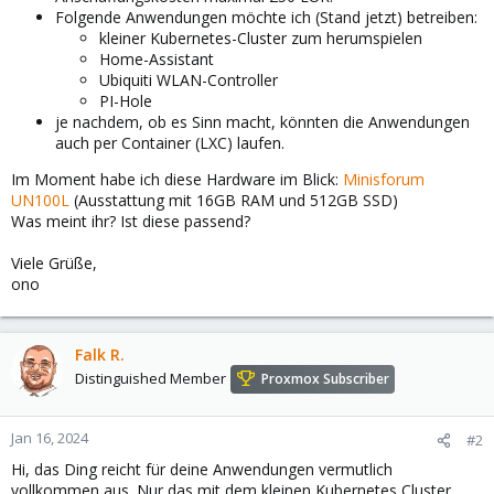
Folgende Anwendungen möchte ich (Stand jetzt) betreiben:
kleiner Kubernetes-Cluster zum herumspielen
Home-Assistant
Ubiquiti WLAN-Controller
PI-Hole
je nachdem, ob es Sinn macht, könnten die Anwendungen
auch per Container (LXC) laufen.
Im Moment habe ich diese Hardware im Blick:
Minisforum
UN100L
(Ausstattung mit 16GB RAM und 512GB SSD)
Was meint ihr? Ist diese passend?
Viele Grüße,
ono
Falk R.
Distinguished Member
Proxmox Subscriber
Jan 16, 2024
#2
Hi, das Ding reicht für deine Anwendungen vermutlich
vollkommen aus. Nur das mit dem kleinen Kubernetes Cluster