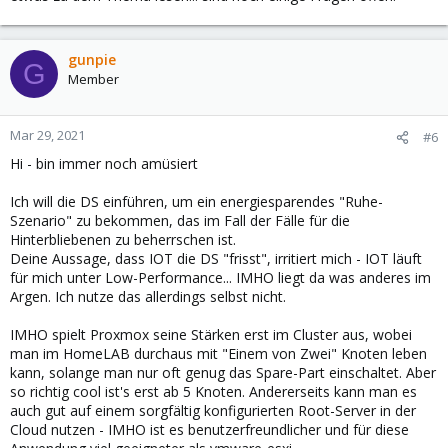
gunpie
G
Member
Mar 29, 2021
#6
Hi - bin immer noch amüsiert
Ich will die DS einführen, um ein energiesparendes "Ruhe-
Szenario" zu bekommen, das im Fall der Fälle für die
Hinterbliebenen zu beherrschen ist.
Deine Aussage, dass IOT die DS "frisst", irritiert mich - IOT läuft
für mich unter Low-Performance... IMHO liegt da was anderes im
Argen. Ich nutze das allerdings selbst nicht.
IMHO spielt Proxmox seine Stärken erst im Cluster aus, wobei
man im HomeLAB durchaus mit "Einem von Zwei" Knoten leben
kann, solange man nur oft genug das Spare-Part einschaltet. Aber
so richtig cool ist's erst ab 5 Knoten. Andererseits kann man es
auch gut auf einem sorgfältig konfigurierten Root-Server in der
Cloud nutzen - IMHO ist es benutzerfreundlicher und für diese