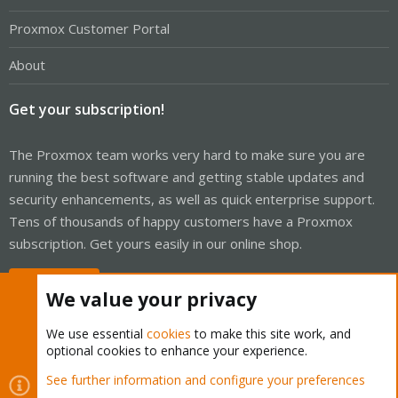
Proxmox Customer Portal
About
Get your subscription!
The Proxmox team works very hard to make sure you are
running the best software and getting stable updates and
security enhancements, as well as quick enterprise support.
Tens of thousands of happy customers have a Proxmox
subscription. Get yours easily in our online shop.
Buy now!
We value your privacy
We use essential
cookies
to make this site work, and
optional cookies to enhance your experience.
Cookies
Proxmox Support Forum - Light Mode
See further information and configure your preferences