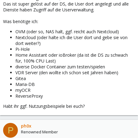
Das ist super gelöst auf der DS, die User dort angelegt und alle
Dienste haben Zugriff auf die Userverwaltung.
Was benötige ich:
OVM (oder so, NAS halt, ggf. reicht auch Nextcloud)
Nextcloud (oder halte ich die User dort und gebe sie von
dort weiter?)
Pi-Hole
Home Assistant oder ioBroker (da ist die DS zu schwach
für, 100% CPU Last)
diverse Docker Container zum testen/spielen
VDR Server (den wollte ich schon seit Jahren haben)
Gitea
Maria-DB
myOCR
ReverseProxy
Habt ihr ggf. Nutzungsbeispiele bei euch?
ph0x
P
Renowned Member