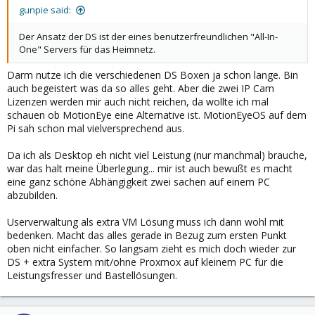
gunpie said:
Der Ansatz der DS ist der eines benutzerfreundlichen "All-In-
One" Servers für das Heimnetz.
Darm nutze ich die verschiedenen DS Boxen ja schon lange. Bin
auch begeistert was da so alles geht. Aber die zwei IP Cam
Lizenzen werden mir auch nicht reichen, da wollte ich mal
schauen ob MotionEye eine Alternative ist. MotionEyeOS auf dem
Pi sah schon mal vielversprechend aus.
Da ich als Desktop eh nicht viel Leistung (nur manchmal) brauche,
war das halt meine Überlegung... mir ist auch bewußt es macht
eine ganz schöne Abhängigkeit zwei sachen auf einem PC
abzubilden.
Userverwaltung als extra VM Lösung muss ich dann wohl mit
bedenken. Macht das alles gerade in Bezug zum ersten Punkt
oben nicht einfacher. So langsam zieht es mich doch wieder zur
DS + extra System mit/ohne Proxmox auf kleinem PC für die
Leistungsfresser und Bastellösungen.