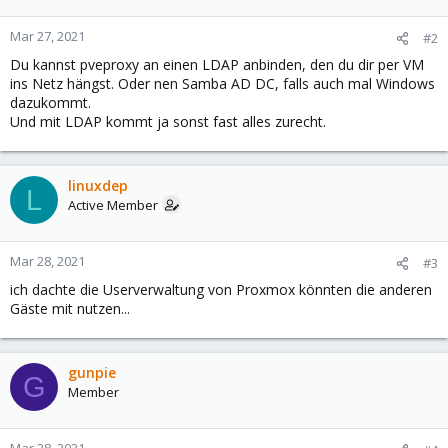
Mar 27, 2021
#2
Du kannst pveproxy an einen LDAP anbinden, den du dir per VM
ins Netz hängst. Oder nen Samba AD DC, falls auch mal Windows
dazukommt.
Und mit LDAP kommt ja sonst fast alles zurecht.
linuxdep
L
Active Member
Mar 28, 2021
#3
ich dachte die Userverwaltung von Proxmox könnten die anderen
Gäste mit nutzen...
gunpie
G
Member