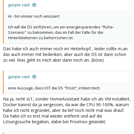
gunpie said:
Hi - bin immer noch amüsiert
Ich will die DS einführen, um ein energiesparendes "Ruhe-
Szenario" zu bekommen, das im Fall der Fälle für die
Hinterbliebenen zu beherrschen ist.
Das habe ich auch immer noch im Hinterkopf... leider sollte m,an
das auch immer mit bedenken, aber auch die DS ist dann schon
zu viel. Was geht es mich aber dann noch an...(böse)
gunpie said:
eine Aussage, dass IOT die DS "frisst", irritiert mich
Na ja, nicht IoT, sonder HomeAssistant habe ich als VM installiert,
Docker kannst da ja vergessen, da war die CPU 90-100%, warum
habe ich nicht ergründet, aber da lief noch nicht mal was drauf.
Da habe ich es erst mal wieder entfernt und auf die
Lösungssuche begaben, dabei bei Proxmox gelandet.