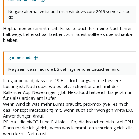
Ne gute alternative ist auch nen windows core 2019 server als ad
dc.
Hopla... nee bestimmt nicht. Es sollte auch für meine Nachfahren
halbwegs beherschbar bleiben, zumindest sollte es überschaubar
bleiben.
gunpie said:
Mag sein, dass mich die DS dahingehend enttäuschen wird.
Ich glaube bald, dass die DS + ... doch langsam die bessere
Lösung ist. Noch dazu wo es jetzt scheinbar auch mit der
Kallender App Neuerungen gibt. Nextcloud hatte ich bis jetzt nur
für Cal+Carddav am laufen.
Wenn wirklich was mehr Bums braucht, proxmox (weil es mich
das Konzept interessiert) mit, wenn auch sehr wenigen VM's/LXC
Anwendungen drauf.
RPi hält die pivCCU und Pi-Hole + Co, die brauchen nicht viel CPU.
Dann merke ich gleich, wenn was klemmt, da schreien gleich alle,
wenn kein I-Net da ist.