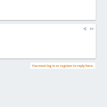
#4
You must log in or register to reply here.