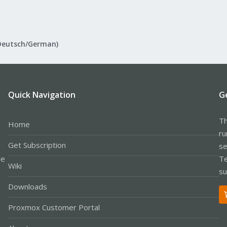
Deutsch/German)
Quick Navigation
G
Th
Home
ru
Get Subscription
se
le
Te
Wiki
su
Downloads
Proxmox Customer Portal