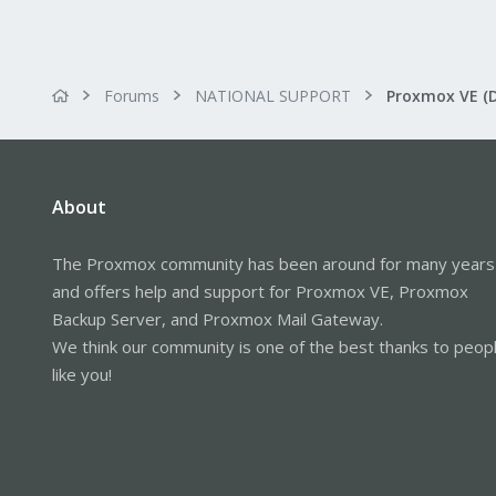
Forums
NATIONAL SUPPORT
Proxmox VE (
About
The Proxmox community has been around for many years
and offers help and support for Proxmox VE, Proxmox
Backup Server, and Proxmox Mail Gateway.
We think our community is one of the best thanks to peop
like you!