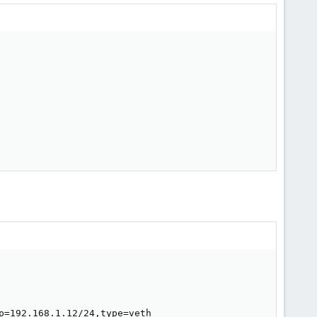
=192.168.1.12/24,type=veth
