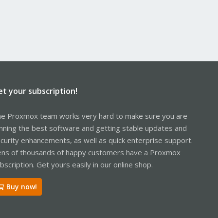
et your subscription!
e Proxmox team works very hard to make sure you are
nning the best software and getting stable updates and
curity enhancements, as well as quick enterprise support.
ns of thousands of happy customers have a Proxmox
bscription. Get yours easily in our online shop.
Buy now!