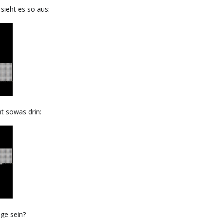
sieht es so aus:
ht sowas drin:
ge sein?