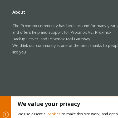
About
The Proxmox community has been around for many years
and offers help and support for Proxmox VE, Proxmox
Backup Server, and Proxmox Mail Gateway.
We think our community is one of the best thanks to peop
like you!
We value your privacy
Cookies
Proxmox Support Forum - Light Mode
We use essential
cookies
to make this site work, and opti