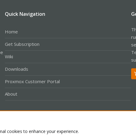
Quick Navigation
G
Th
Home
ru
Get Subscription
se
le
Te
Wiki
su
Downloads
Proxmox Customer Portal
About
Co
onal cookies to enhance your experience.