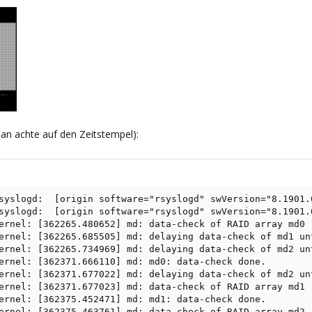
an achte auf den Zeitstempel):
syslogd:  [origin software="rsyslogd" swVersion="8.1901.
syslogd:  [origin software="rsyslogd" swVersion="8.1901.
ernel: [362265.480652] md: data-check of RAID array md0

ernel: [362265.685505] md: delaying data-check of md1 un
ernel: [362265.734969] md: delaying data-check of md2 un
ernel: [362371.666110] md: md0: data-check done.

ernel: [362371.677022] md: delaying data-check of md2 un
ernel: [362371.677023] md: data-check of RAID array md1

ernel: [362375.452471] md: md1: data-check done.

ernel: [362375.463761] md: data-check of RAID array md2
