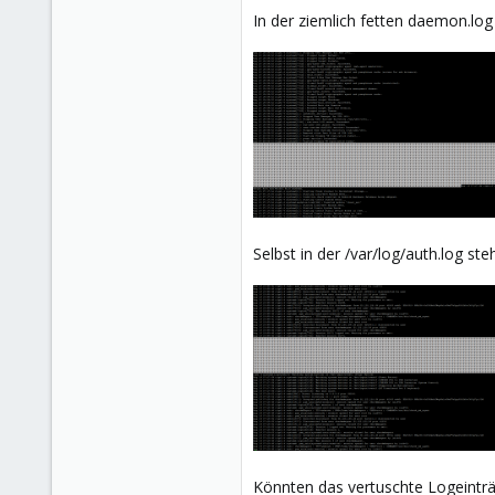
In der ziemlich fetten daemon.log 
Selbst in der /var/log/auth.log ste
Könnten das vertuschte Logeinträ