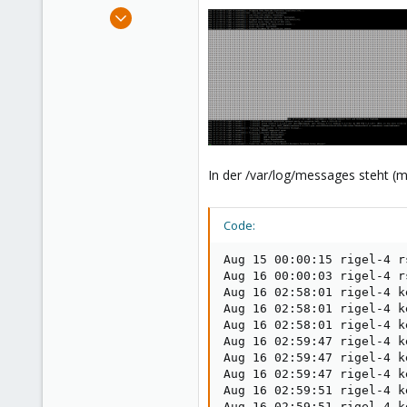
e
Feb 14, 2020
r
57
5
48
44
In der /var/log/messages steht (m
Code:
Aug 15 00:00:15 rigel-4 r
Aug 16 00:00:03 rigel-4 r
Aug 16 02:58:01 rigel-4 k
Aug 16 02:58:01 rigel-4 k
Aug 16 02:58:01 rigel-4 k
Aug 16 02:59:47 rigel-4 k
Aug 16 02:59:47 rigel-4 k
Aug 16 02:59:47 rigel-4 k
Aug 16 02:59:51 rigel-4 k
Aug 16 02:59:51 rigel-4 k