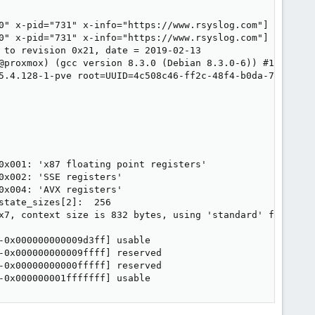
0" x-pid="731" x-info="https://www.rsyslog.com"] rsyslogd
0" x-pid="731" x-info="https://www.rsyslog.com"] rsyslogd
 to revision 0x21, date = 2019-02-13

@proxmox) (gcc version 8.3.0 (Debian 8.3.0-6)) #1 SMP PV
5.4.128-1-pve root=UUID=4c508c46-ff2c-48f4-b0da-76be6cc22
0x001: 'x87 floating point registers'

x002: 'SSE registers'

x004: 'AVX registers'

tate_sizes[2]:  256

x7, context size is 832 bytes, using 'standard' format.

0x000000000009d3ff] usable

-0x000000000009ffff] reserved

-0x00000000000fffff] reserved

-0x000000001fffffff] usable