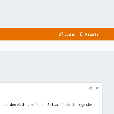
Log in
Register
#1
 über den Absturz zu finden. Seltsam finde ich folgendes in