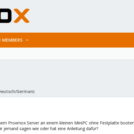
MEMBERS
Deutsch/German)
nem Proxmox Server an einem kleinen MiniPC ohne Festplatte booten
 jemand sagen wie oder hat eine Anleitung dafür?