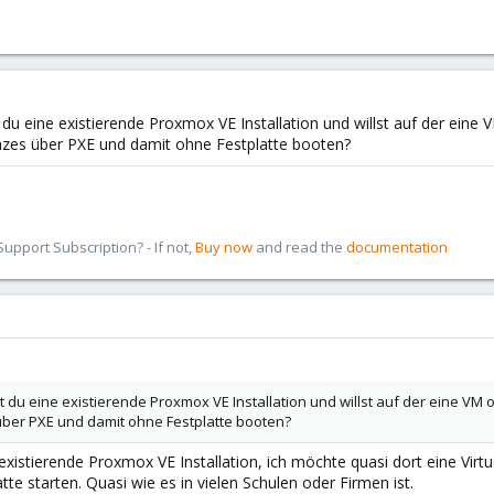
du eine existierende Proxmox VE Installation und willst auf der eine 
nzes über PXE und damit ohne Festplatte booten?
pport Subscription? - If not,
Buy now
and read the
documentation
 du eine existierende Proxmox VE Installation und willst auf der eine VM o
über PXE und damit ohne Festplatte booten?
xistierende Proxmox VE Installation, ich möchte quasi dort eine Vir
e starten. Quasi wie es in vielen Schulen oder Firmen ist.