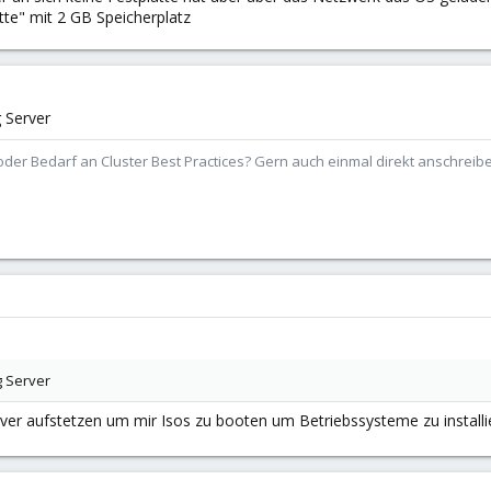
tte" mit 2 GB Speicherplatz
g Server
der Bedarf an Cluster Best Practices? Gern auch einmal direkt anschrei
g Server
erver aufstetzen um mir Isos zu booten um Betriebssysteme zu install