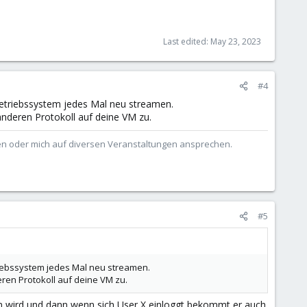
Last edited:
May 23, 2023
#4
 Betriebssystem jedes Mal neu streamen.
anderen Protokoll auf deine VM zu.
ben oder mich auf diversen Veranstaltungen ansprechen.
#5
triebssystem jedes Mal neu streamen.
eren Protokoll auf deine VM zu.
den wird und dann wenn sich User X einloggt bekommt er auch