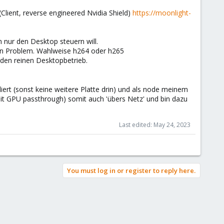
Client, reverse engineered Nvidia Shield)
https://moonlight-
 nur den Desktop steuern will.
in Problem. Wahlweise h264 oder h265
 den reinen Desktopbetrieb.
ert (sonst keine weitere Platte drin) und als node meinem
 (mit GPU passthrough) somit auch 'übers Netz' und bin dazu
Last edited:
May 24, 2023
You must log in or register to reply here.