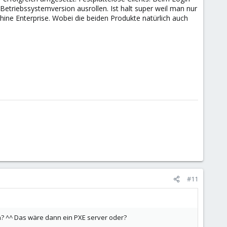
triebssystemversion ausrollen. Ist halt super weil man nur
ine Enterprise. Wobei die beiden Produkte natürlich auch
#11
n? ^^ Das wäre dann ein PXE server oder?