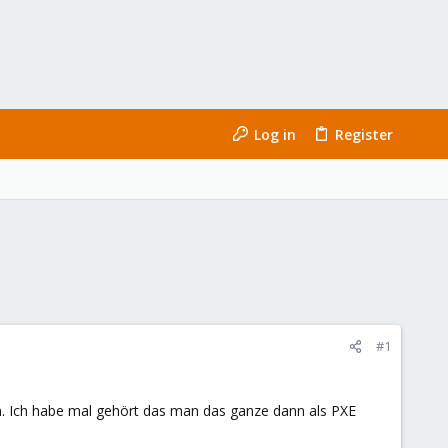
Log in
Register
#1
. Ich habe mal gehört das man das ganze dann als PXE