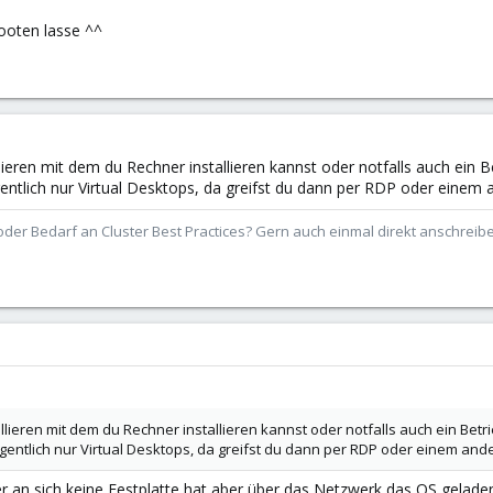
ooten lasse ^^
lieren mit dem du Rechner installieren kannst oder notfalls auch ein
entlich nur Virtual Desktops, da greifst du dann per RDP oder einem 
der Bedarf an Cluster Best Practices? Gern auch einmal direkt anschrei
llieren mit dem du Rechner installieren kannst oder notfalls auch ein Be
gentlich nur Virtual Desktops, da greifst du dann per RDP oder einem and
ner an sich keine Festplatte hat aber über das Netzwerk das OS gela