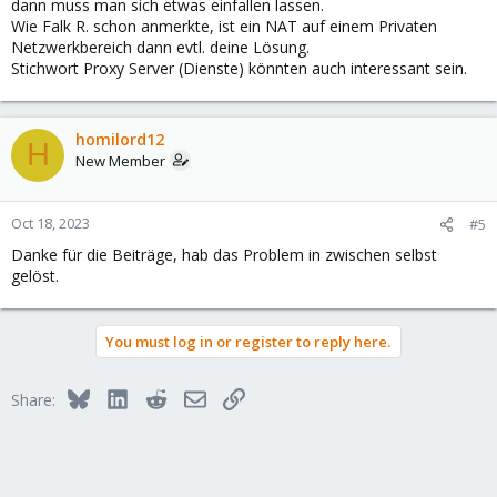
dann muss man sich etwas einfallen lassen.
Wie Falk R. schon anmerkte, ist ein NAT auf einem Privaten
Netzwerkbereich dann evtl. deine Lösung.
Stichwort Proxy Server (Dienste) könnten auch interessant sein.
homilord12
H
New Member
Oct 18, 2023
#5
Danke für die Beiträge, hab das Problem in zwischen selbst
gelöst.
You must log in or register to reply here.
Bluesky
LinkedIn
Reddit
Email
Link
Share: