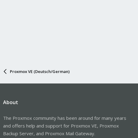
Proxmox VE (Deutsch/German)
About
The Proxmox community has been around for many years
and offers help and support for Proxmox VE, Proxmox
Backup Server, and Proxmox Mail Gateway.