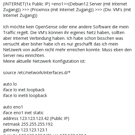
(INTERNET(1x Public IP) >eno1>>(Debian12 Server (mit Internet
Zugang)) >>> (Proxmox (mit Internet Zugang)) >>> (Div. VM's (mit
Internet Zugang))
Ich möchte kein OpenSense oder eine andere Software die mein
Traffic regelt. Die VM's können ihr eigenes Netz haben, sollten
aber Internet Verbindung haben. Ich habe schon bisschen was
versucht aber bisher habe ich es nur geschafft das ich mein
Netzwerk von außen nicht mehr erreichen konnte. Muss eben den
Server neu einrichten.
Meine aktuelle Netzwerk Konfigutation ist:
source /etc/network/interfaces.d/*
auto lo
iface lo inet loopback
iface lo inet6 loopback
auto eno1
iface eno1 inet static
address 123.123.123.42 (Public IP)
netmask 255.255.255.192
gateway 123.123.123.1