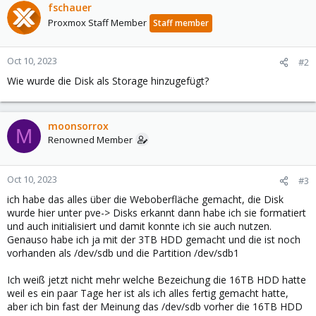
fschauer
Proxmox Staff Member
Staff member
Oct 10, 2023
#2
Wie wurde die Disk als Storage hinzugefügt?
moonsorrox
M
Renowned Member
Oct 10, 2023
#3
ich habe das alles über die Weboberfläche gemacht, die Disk
wurde hier unter pve-> Disks erkannt dann habe ich sie formatiert
und auch initialisiert und damit konnte ich sie auch nutzen.
Genauso habe ich ja mit der 3TB HDD gemacht und die ist noch
vorhanden als /dev/sdb und die Partition /dev/sdb1
Ich weiß jetzt nicht mehr welche Bezeichung die 16TB HDD hatte
weil es ein paar Tage her ist als ich alles fertig gemacht hatte,
aber ich bin fast der Meinung das /dev/sdb vorher die 16TB HDD