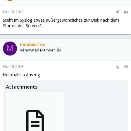
Oct 10, 2023
#4
Steht im Syslog etwas außergewöhnliches zur Disk nach dem
Starten des Servers?
moonsorrox
M
Renowned Member
Oct 10, 2023
#5
hier mal ein Auszug
Attachments