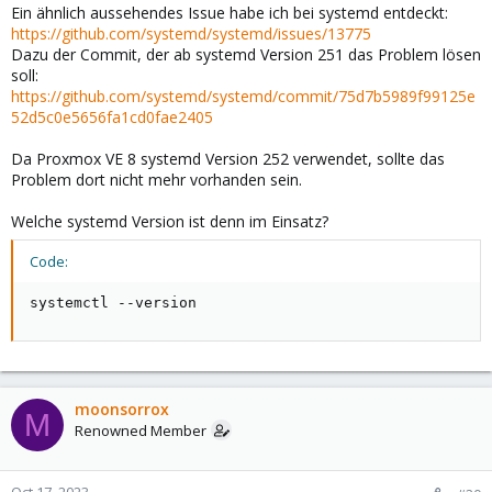
Ein ähnlich aussehendes Issue habe ich bei systemd entdeckt:
https://github.com/systemd/systemd/issues/13775
Dazu der Commit, der ab systemd Version 251 das Problem lösen
soll:
https://github.com/systemd/systemd/commit/75d7b5989f99125e
52d5c0e5656fa1cd0fae2405
Da Proxmox VE 8 systemd Version 252 verwendet, sollte das
Problem dort nicht mehr vorhanden sein.
Welche systemd Version ist denn im Einsatz?
Code:
systemctl --version
moonsorrox
M
Renowned Member