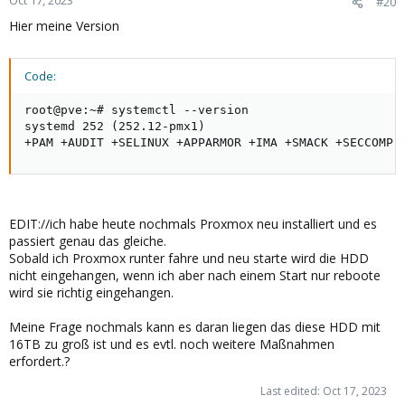
Oct 17, 2023
#20
Hier meine Version
Code:
root@pve:~# systemctl --version

systemd 252 (252.12-pmx1)

+PAM +AUDIT +SELINUX +APPARMOR +IMA +SMACK +SECCOMP 
EDIT://ich habe heute nochmals Proxmox neu installiert und es
passiert genau das gleiche.
Sobald ich Proxmox runter fahre und neu starte wird die HDD
nicht eingehangen, wenn ich aber nach einem Start nur reboote
wird sie richtig eingehangen.
Meine Frage nochmals kann es daran liegen das diese HDD mit
16TB zu groß ist und es evtl. noch weitere Maßnahmen
erfordert.?
Last edited:
Oct 17, 2023