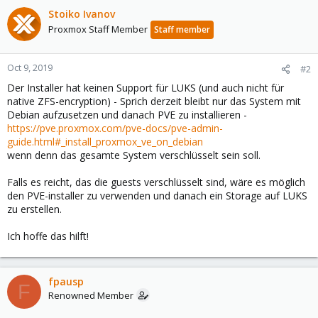
Stoiko Ivanov
Proxmox Staff Member
Staff member
Oct 9, 2019
#2
Der Installer hat keinen Support für LUKS (und auch nicht für
native ZFS-encryption) - Sprich derzeit bleibt nur das System mit
Debian aufzusetzen und danach PVE zu installieren -
https://pve.proxmox.com/pve-docs/pve-admin-
guide.html#_install_proxmox_ve_on_debian
wenn denn das gesamte System verschlüsselt sein soll.
Falls es reicht, das die guests verschlüsselt sind, wäre es möglich
den PVE-installer zu verwenden und danach ein Storage auf LUKS
zu erstellen.
Ich hoffe das hilft!
fpausp
F
Renowned Member