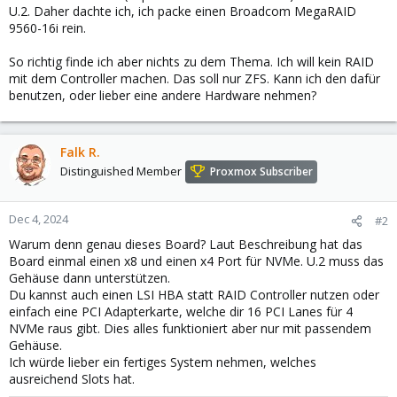
U.2. Daher dachte ich, ich packe einen Broadcom MegaRAID
9560-16i rein.
So richtig finde ich aber nichts zu dem Thema. Ich will kein RAID
mit dem Controller machen. Das soll nur ZFS. Kann ich den dafür
benutzen, oder lieber eine andere Hardware nehmen?
Falk R.
Distinguished Member
Proxmox Subscriber
Dec 4, 2024
#2
Warum denn genau dieses Board? Laut Beschreibung hat das
Board einmal einen x8 und einen x4 Port für NVMe. U.2 muss das
Gehäuse dann unterstützen.
Du kannst auch einen LSI HBA statt RAID Controller nutzen oder
einfach eine PCI Adapterkarte, welche dir 16 PCI Lanes für 4
NVMe raus gibt. Dies alles funktioniert aber nur mit passendem
Gehäuse.
Ich würde lieber ein fertiges System nehmen, welches
ausreichend Slots hat.