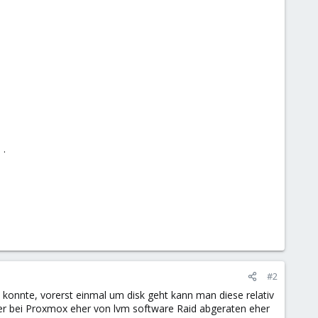
 .
#2
konnte, vorerst einmal um disk geht kann man diese relativ
ber bei Proxmox eher von lvm software Raid abgeraten eher