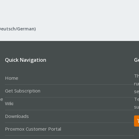
Deutsch/German)
Quick Navigation
G
Th
Home
ru
Get Subscription
se
le
Te
Wiki
su
Downloads
Proxmox Customer Portal