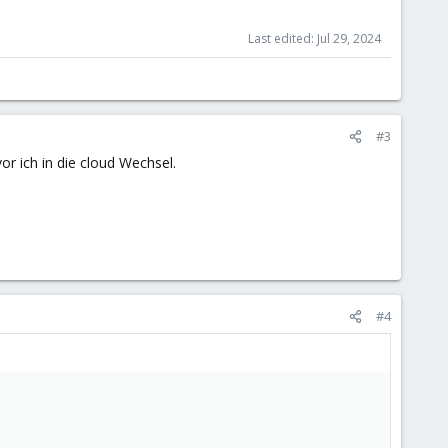
Last edited:
Jul 29, 2024
#3
or ich in die cloud Wechsel.
#4