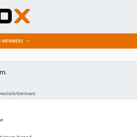
MEMBERS
am.
Deutsch/German)
e.