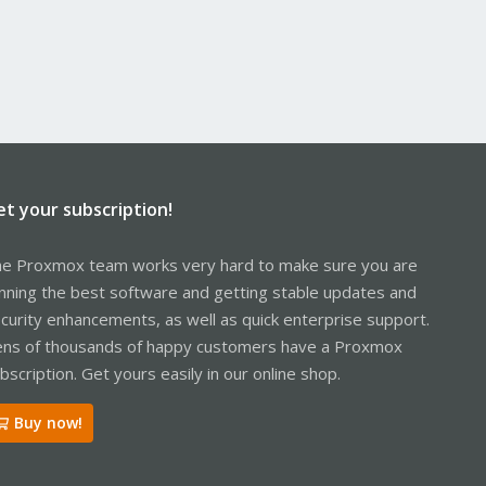
et your subscription!
e Proxmox team works very hard to make sure you are
nning the best software and getting stable updates and
curity enhancements, as well as quick enterprise support.
ns of thousands of happy customers have a Proxmox
bscription. Get yours easily in our online shop.
Buy now!