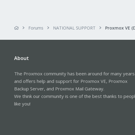
Forums
NATIONAL SUPPORT
Proxmox VE (
About
The Proxmox community has been around for many years
and offers help and support for Proxmox VE, Proxmox
Backup Server, and Proxmox Mail Gateway.
We think our community is one of the best thanks to peop
like you!