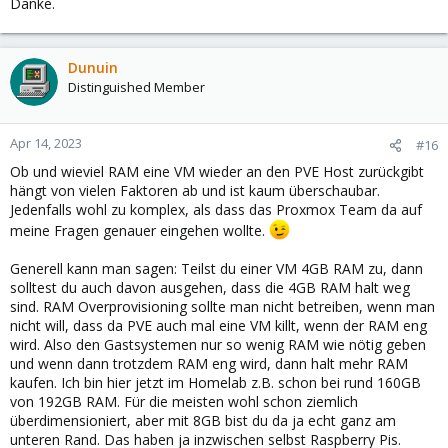
Danke.
Dunuin
Distinguished Member
Apr 14, 2023
#16
Ob und wieviel RAM eine VM wieder an den PVE Host zurückgibt
hängt von vielen Faktoren ab und ist kaum überschaubar.
Jedenfalls wohl zu komplex, als dass das Proxmox Team da auf
meine Fragen genauer eingehen wollte.
Generell kann man sagen: Teilst du einer VM 4GB RAM zu, dann
solltest du auch davon ausgehen, dass die 4GB RAM halt weg
sind. RAM Overprovisioning sollte man nicht betreiben, wenn man
nicht will, dass da PVE auch mal eine VM killt, wenn der RAM eng
wird. Also den Gastsystemen nur so wenig RAM wie nötig geben
und wenn dann trotzdem RAM eng wird, dann halt mehr RAM
kaufen. Ich bin hier jetzt im Homelab z.B. schon bei rund 160GB
von 192GB RAM. Für die meisten wohl schon ziemlich
überdimensioniert, aber mit 8GB bist du da ja echt ganz am
unteren Rand. Das haben ja inzwischen selbst Raspberry Pis.