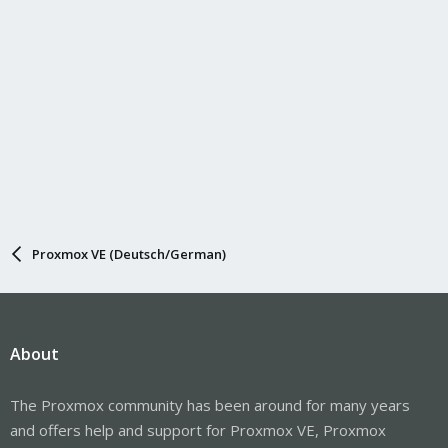
Proxmox VE (Deutsch/German)
About
The Proxmox community has been around for many years
and offers help and support for Proxmox VE, Proxmox