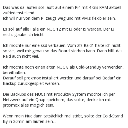
Das was da laufen soll läuft auf einem Pi4 mit 4 GB RAM aktuell
zufriedenstellend.
Ich will nur von dem PI zeugs weg und mit VM,s flexibler sein.
Es soll auf alle Fälle ein NUC 12 mit i3 oder i5 werden. Der i3
reicht glaube ich leicht.
Ich möchte nur eine ssd verbauen. Vom zfs Raid1 halte ich nicht
so viel, weil mir genau so das Board sterben kann. Dann hilft das
Raid auch nicht viel.
Ich möchte noch einen alten NUC 8 als Cold-StandBy verwenden,
bereithalten.
Darauf soll proxmox installiert werden und darauf bei Bedarf ein
Backup zurückgespielt werden.
Die Backups des NUCs mit Produktiv System möchte ich per
Netzwerk auf ein Qnap speichern, das sollte, denke ich mit
proxmox alles möglich sein.
Wenn mein Nuc dann tatsächlich mal stirbt, sollte der Cold-Stand
By in 20min am laufen sein....