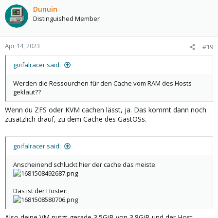
Dunuin
Distinguished Member
Apr 14, 2023
#19
goifalracer said:
Werden die Ressourchen für den Cache vom RAM des Hosts
geklaut??
Wenn du ZFS oder KVM cachen lässt, ja. Das kommt dann noch
zusätzlich drauf, zu dem Cache des GastOSs.
goifalracer said:
Anscheinend schluckt hier der cache das meiste.
Das ist der Hoster:
Also deine VM nutzt gerade 3.5GiB von 3.8GiB und der Host