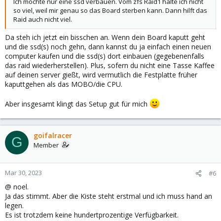
Ich möchte nur eine ssd verbauen. Vom zfs Raid1 halte ich nicht
so viel, weil mir genau so das Board sterben kann. Dann hilft das
Raid auch nicht viel.
Da steh ich jetzt ein bisschen an. Wenn dein Board kaputt geht
und die ssd(s) noch gehn, dann kannst du ja einfach einen neuen
computer kaufen und die ssd(s) dort einbauen (gegebenenfalls
das raid wiederherstellen). Plus, sofern du nicht eine Tasse Kaffee
auf deinen server gießt, wird vermutlich die Festplatte früher
kaputtgehen als das MOBO/die CPU.
Aber insgesamt klingt das Setup gut für mich
goifalracer
G
Member
Mar 30, 2023
#6
@ noel.
Ja das stimmt. Aber die Kiste steht erstmal und ich muss hand an
legen.
Es ist trotzdem keine hundertprozentige Verfügbarkeit.