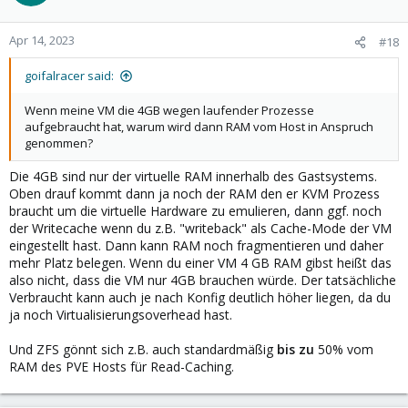
Apr 14, 2023
#18
goifalracer said:
Wenn meine VM die 4GB wegen laufender Prozesse
aufgebraucht hat, warum wird dann RAM vom Host in Anspruch
genommen?
Die 4GB sind nur der virtuelle RAM innerhalb des Gastsystems.
Oben drauf kommt dann ja noch der RAM den er KVM Prozess
braucht um die virtuelle Hardware zu emulieren, dann ggf. noch
der Writecache wenn du z.B. "writeback" als Cache-Mode der VM
eingestellt hast. Dann kann RAM noch fragmentieren und daher
mehr Platz belegen. Wenn du einer VM 4 GB RAM gibst heißt das
also nicht, dass die VM nur 4GB brauchen würde. Der tatsächliche
Verbraucht kann auch je nach Konfig deutlich höher liegen, da du
ja noch Virtualisierungsoverhead hast.
Und ZFS gönnt sich z.B. auch standardmäßig
bis zu
50% vom
RAM des PVE Hosts für Read-Caching.