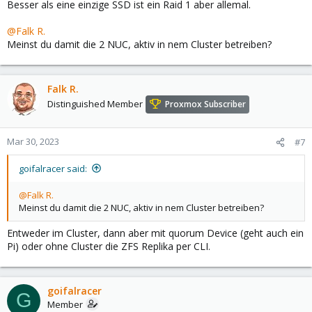
Besser als eine einzige SSD ist ein Raid 1 aber allemal.
@Falk R.
Meinst du damit die 2 NUC, aktiv in nem Cluster betreiben?
Falk R.
Distinguished Member
Proxmox Subscriber
Mar 30, 2023
#7
goifalracer said:
@Falk R.
Meinst du damit die 2 NUC, aktiv in nem Cluster betreiben?
Entweder im Cluster, dann aber mit quorum Device (geht auch ein
Pi) oder ohne Cluster die ZFS Replika per CLI.
goifalracer
G
Member