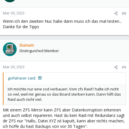
Mar 30, 2023
#8
Wenn ich den zweiten Nuc habe dann muss ich das mal testen...
Danke für die Tipps
Dunuin
Distinguished Member
Mar 30, 2023
#9
goifalracer said:
Ich möchte nur eine ssd verbauen. Vom zfs Raid1 halte ich nicht
so viel, weil mir genau so das Board sterben kann. Dann hilft das
Raid auch nicht viel.
Mit einem ZFS Mirror kann ZFS aber Datenkorruption erkennen
und auch selbst reparieren. Hast du kein Raid mit Redundanz sagt
dir ZFS nur "Hallo, Datei XYZ ist kaputt, kann aber nichts machen,
ich hoffe du hast Backups von vor 30 Tagen".