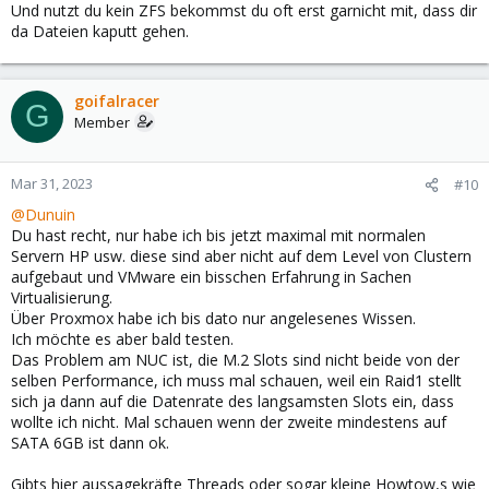
Und nutzt du kein ZFS bekommst du oft erst garnicht mit, dass dir
da Dateien kaputt gehen.
goifalracer
G
Member
Mar 31, 2023
#10
@Dunuin
Du hast recht, nur habe ich bis jetzt maximal mit normalen
Servern HP usw. diese sind aber nicht auf dem Level von Clustern
aufgebaut und VMware ein bisschen Erfahrung in Sachen
Virtualisierung.
Über Proxmox habe ich bis dato nur angelesenes Wissen.
Ich möchte es aber bald testen.
Das Problem am NUC ist, die M.2 Slots sind nicht beide von der
selben Performance, ich muss mal schauen, weil ein Raid1 stellt
sich ja dann auf die Datenrate des langsamsten Slots ein, dass
wollte ich nicht. Mal schauen wenn der zweite mindestens auf
SATA 6GB ist dann ok.
Gibts hier aussagekräfte Threads oder sogar kleine Howtow,s wie