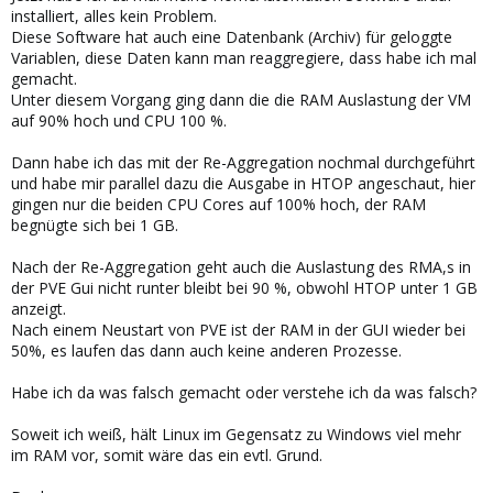
installiert, alles kein Problem.
Diese Software hat auch eine Datenbank (Archiv) für geloggte
Variablen, diese Daten kann man reaggregiere, dass habe ich mal
gemacht.
Unter diesem Vorgang ging dann die die RAM Auslastung der VM
auf 90% hoch und CPU 100 %.
Dann habe ich das mit der Re-Aggregation nochmal durchgeführt
und habe mir parallel dazu die Ausgabe in HTOP angeschaut, hier
gingen nur die beiden CPU Cores auf 100% hoch, der RAM
begnügte sich bei 1 GB.
Nach der Re-Aggregation geht auch die Auslastung des RMA,s in
der PVE Gui nicht runter bleibt bei 90 %, obwohl HTOP unter 1 GB
anzeigt.
Nach einem Neustart von PVE ist der RAM in der GUI wieder bei
50%, es laufen das dann auch keine anderen Prozesse.
Habe ich da was falsch gemacht oder verstehe ich da was falsch?
Soweit ich weiß, hält Linux im Gegensatz zu Windows viel mehr
im RAM vor, somit wäre das ein evtl. Grund.