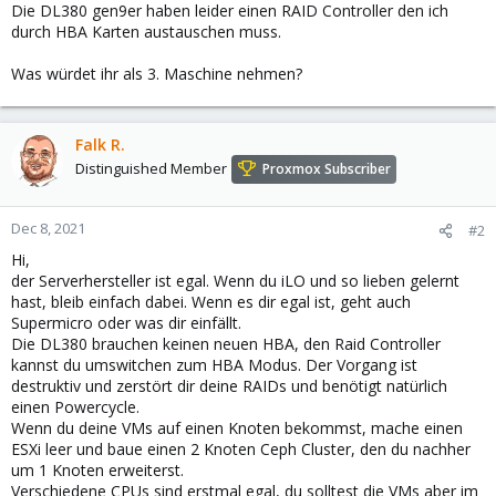
Die DL380 gen9er haben leider einen RAID Controller den ich
durch HBA Karten austauschen muss.
Was würdet ihr als 3. Maschine nehmen?
Falk R.
Distinguished Member
Proxmox Subscriber
Dec 8, 2021
#2
Hi,
der Serverhersteller ist egal. Wenn du iLO und so lieben gelernt
hast, bleib einfach dabei. Wenn es dir egal ist, geht auch
Supermicro oder was dir einfällt.
Die DL380 brauchen keinen neuen HBA, den Raid Controller
kannst du umswitchen zum HBA Modus. Der Vorgang ist
destruktiv und zerstört dir deine RAIDs und benötigt natürlich
einen Powercycle.
Wenn du deine VMs auf einen Knoten bekommst, mache einen
ESXi leer und baue einen 2 Knoten Ceph Cluster, den du nachher
um 1 Knoten erweiterst.
Verschiedene CPUs sind erstmal egal, du solltest die VMs aber im