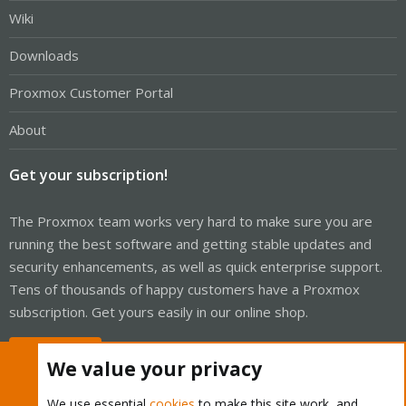
Wiki
Downloads
Proxmox Customer Portal
About
Get your subscription!
The Proxmox team works very hard to make sure you are
running the best software and getting stable updates and
security enhancements, as well as quick enterprise support.
Tens of thousands of happy customers have a Proxmox
subscription. Get yours easily in our online shop.
Buy now!
We value your privacy
We use essential
cookies
to make this site work, and