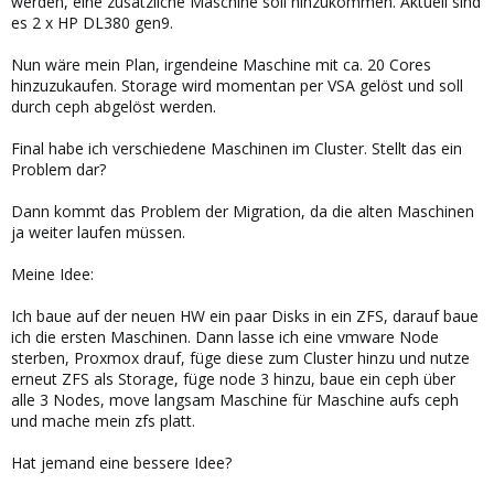
werden, eine zusätzliche Maschine soll hinzukommen. Aktuell sind
es 2 x HP DL380 gen9.
Nun wäre mein Plan, irgendeine Maschine mit ca. 20 Cores
hinzuzukaufen. Storage wird momentan per VSA gelöst und soll
durch ceph abgelöst werden.
Final habe ich verschiedene Maschinen im Cluster. Stellt das ein
Problem dar?
Dann kommt das Problem der Migration, da die alten Maschinen
ja weiter laufen müssen.
Meine Idee:
Ich baue auf der neuen HW ein paar Disks in ein ZFS, darauf baue
ich die ersten Maschinen. Dann lasse ich eine vmware Node
sterben, Proxmox drauf, füge diese zum Cluster hinzu und nutze
erneut ZFS als Storage, füge node 3 hinzu, baue ein ceph über
alle 3 Nodes, move langsam Maschine für Maschine aufs ceph
und mache mein zfs platt.
Hat jemand eine bessere Idee?