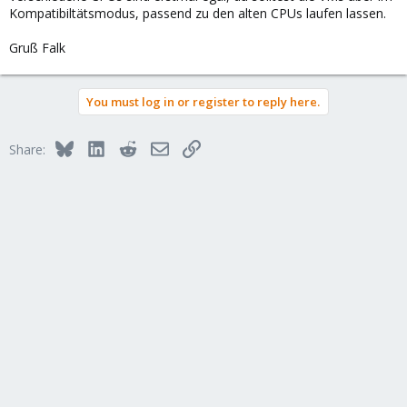
Kompatibiltätsmodus, passend zu den alten CPUs laufen lassen.
Gruß Falk
You must log in or register to reply here.
Bluesky
LinkedIn
Reddit
Email
Link
Share: