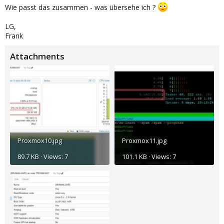
Wie passt das zusammen - was übersehe ich ?
LG,
Frank
Attachments
Proxmox10.jpg
Proxmox11.jpg
89.7 KB · Views: 7
101.1 KB · Views: 7