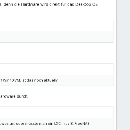
s, denn die Hardware wird direkt für das Desktop OS
 Win10 VM. Ist das noch aktuell?
Hardware durch.
t was an, oder müsste man ein LXC mit z.B. FreeNAS