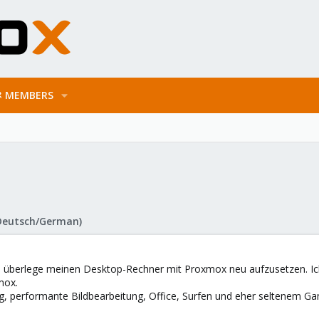
MEMBERS
Deutsch/German)
d überlege meinen Desktop-Rechner mit Proxmox neu aufzusetzen. Ic
mox.
ung, performante Bildbearbeitung, Office, Surfen und eher seltenem Ga