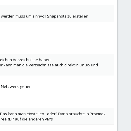
 werden muss um sinnvoll Snapshots zu erstellen
gleichen Verzeichnisse haben.
er kann man die Verzeichnisse auch direkt in Linux- und
s Netzwerk gehen.
n. Das kann man einstellen - oder? Dann bräuchte in Proxmox
 FreeRDP auf die anderen VM‘s