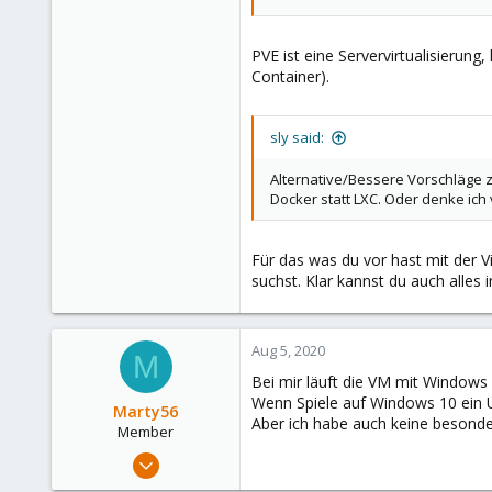
PVE ist eine Servervirtualisierun
Container).
sly said:
Alternative/Bessere Vorschläge 
Docker statt LXC. Oder denke ich v
Für das was du vor hast mit der V
suchst. Klar kannst du auch alles 
Aug 5, 2020
M
Bei mir läuft die VM mit Windows 
Wenn Spiele auf Windows 10 ein U
Marty56
Aber ich habe auch keine besond
Member
Jul 28, 2020
39