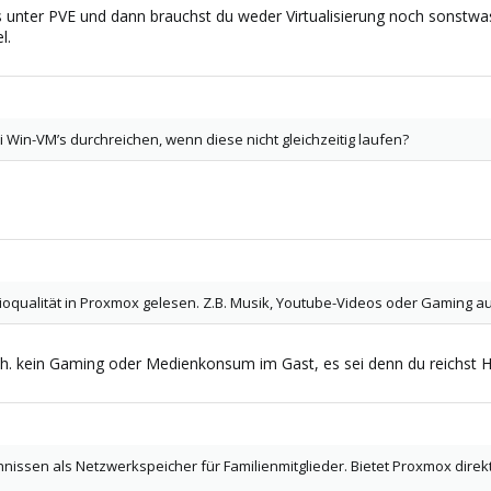
s unter PVE und dann brauchst du weder Virtualisierung noch sonstwa
l.
 Win-VM’s durchreichen, wenn diese nicht gleichzeitig laufen?
qualität in Proxmox gelesen. Z.B. Musik, Youtube-Videos oder Gaming auf
, d.h. kein Gaming oder Medienkonsum im Gast, es sei denn du reichst 
issen als Netzwerkspeicher für Familienmitglieder. Bietet Proxmox direk