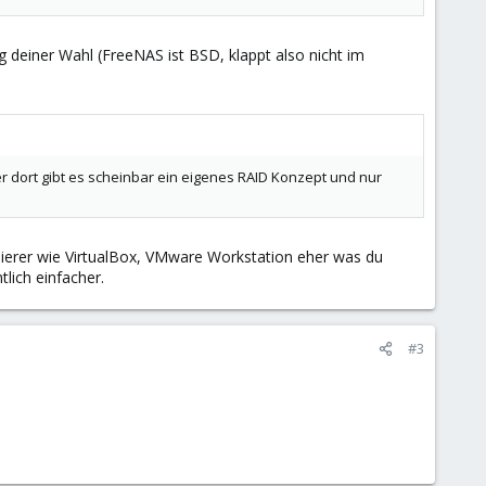
g deiner Wahl (FreeNAS ist BSD, klappt also nicht im
dort gibt es scheinbar ein eigenes RAID Konzept und nur
isierer wie VirtualBox, VMware Workstation eher was du
lich einfacher.
#3