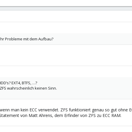
t ihr Probleme mit dem Aufbau?
DD’s? EXT4, BTFS, …?
FS wahrscheinlich keinen Sinn.
wenn man kein ECC verwendet. ZFS funktioniert genau so gut ohne E
Statement von Matt Ahrens, dem Erfinder von ZFS zu ECC RAM.