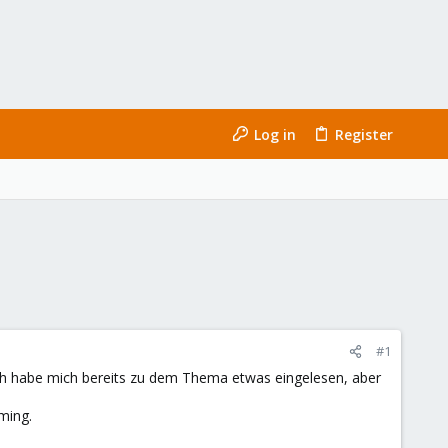
Log in
Register
#1
h habe mich bereits zu dem Thema etwas eingelesen, aber
ming.