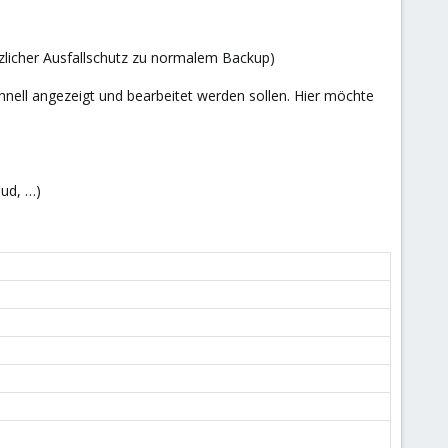
tzlicher Ausfallschutz zu normalem Backup)
hnell angezeigt und bearbeitet werden sollen. Hier möchte
oud, …)