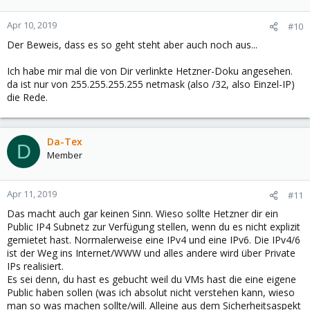
Apr 10, 2019
#10
Der Beweis, dass es so geht steht aber auch noch aus...
Ich habe mir mal die von Dir verlinkte Hetzner-Doku angesehen.
da ist nur von 255.255.255.255 netmask (also /32, also Einzel-IP)
die Rede.
Da-Tex
D
Member
Apr 11, 2019
#11
Das macht auch gar keinen Sinn. Wieso sollte Hetzner dir ein
Public IP4 Subnetz zur Verfügung stellen, wenn du es nicht explizit
gemietet hast. Normalerweise eine IPv4 und eine IPv6. Die IPv4/6
ist der Weg ins Internet/WWW und alles andere wird über Private
IPs realisiert.
Es sei denn, du hast es gebucht weil du VMs hast die eine eigene
Public haben sollen (was ich absolut nicht verstehen kann, wieso
man so was machen sollte/will. Alleine aus dem Sicherheitsaspekt