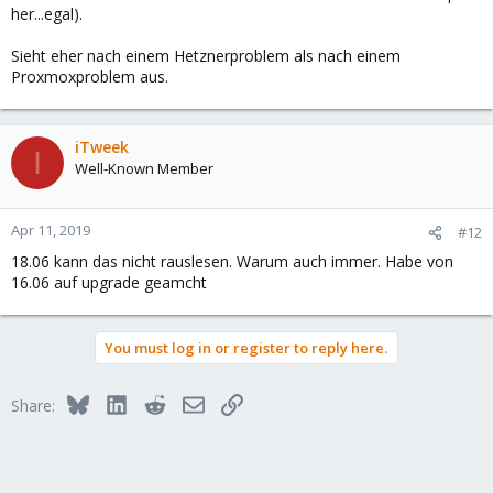
her...egal).
Sieht eher nach einem Hetznerproblem als nach einem
Proxmoxproblem aus.
iTweek
I
Well-Known Member
Apr 11, 2019
#12
18.06 kann das nicht rauslesen. Warum auch immer. Habe von
16.06 auf upgrade geamcht
You must log in or register to reply here.
Bluesky
LinkedIn
Reddit
Email
Link
Share: