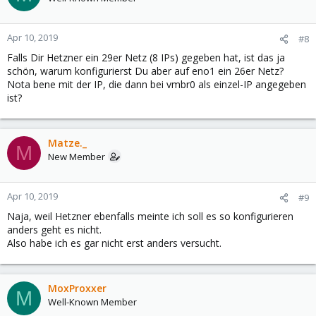
Apr 10, 2019
#8
Falls Dir Hetzner ein 29er Netz (8 IPs) gegeben hat, ist das ja
schön, warum konfigurierst Du aber auf eno1 ein 26er Netz?
Nota bene mit der IP, die dann bei vmbr0 als einzel-IP angegeben
ist?
Matze._
M
New Member
Apr 10, 2019
#9
Naja, weil Hetzner ebenfalls meinte ich soll es so konfigurieren
anders geht es nicht.
Also habe ich es gar nicht erst anders versucht.
MoxProxxer
M
Well-Known Member