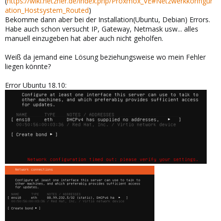
(
https://wiki.hetzner.de/index.php/Proxmox_VE#Netzwerkkonfigur
ation_Hostsystem_Routed
)
Bekomme dann aber bei der Installation(Ubuntu, Debian) Errors.
Habe auch schon versucht IP, Gateway, Netmask usw... alles
manuell einzugeben hat aber auch nicht geholfen.
Weiß da jemand eine Lösung beziehungsweise wo mein Fehler
liegen könnte?
Error Ubuntu 18.10: