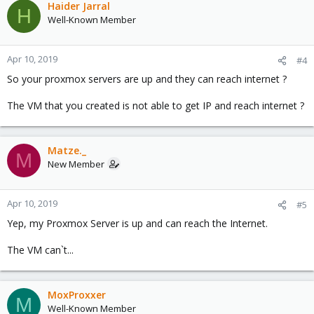
Haider Jarral
H
Well-Known Member
Apr 10, 2019
#4
So your proxmox servers are up and they can reach internet ?
The VM that you created is not able to get IP and reach internet ?
Matze._
M
New Member
Apr 10, 2019
#5
Yep, my Proxmox Server is up and can reach the Internet.
The VM can`t...
MoxProxxer
M
Well-Known Member