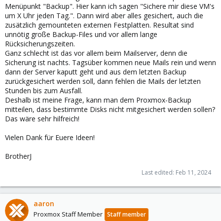
Menüpunkt "Backup". Hier kann ich sagen "Sichere mir diese VM's
um X Uhr jeden Tag.". Dann wird aber alles gesichert, auch die
zusätzlich gemounteten externen Festplatten. Resultat sind
unnötig große Backup-Files und vor allem lange
Rücksicherungszeiten.
Ganz schlecht ist das vor allem beim Mailserver, denn die
Sicherung ist nachts. Tagsüber kommen neue Mails rein und wenn
dann der Server kaputt geht und aus dem letzten Backup
zurückgesichert werden soll, dann fehlen die Mails der letzten
Stunden bis zum Ausfall.
Deshalb ist meine Frage, kann man dem Proxmox-Backup
mitteilen, dass bestimmte Disks nicht mitgesichert werden sollen?
Das wäre sehr hilfreich!
Vielen Dank für Euere Ideen!
BrotherJ
Last edited:
Feb 11, 2024
aaron
Proxmox Staff Member
Staff member