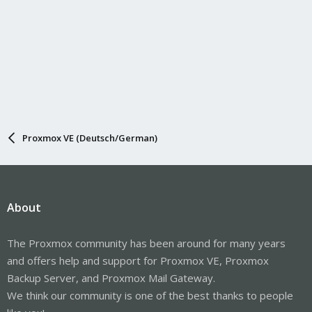
Proxmox VE (Deutsch/German)
About
The Proxmox community has been around for many years
and offers help and support for Proxmox VE, Proxmox
Backup Server, and Proxmox Mail Gateway.
We think our community is one of the best thanks to people