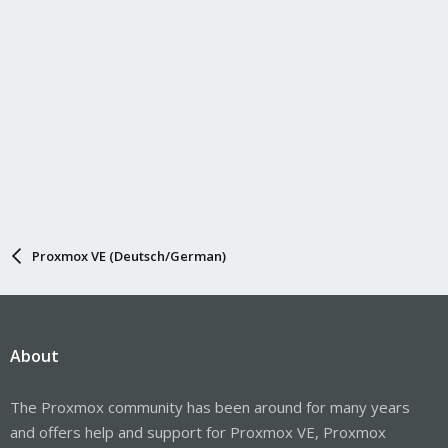
Proxmox VE (Deutsch/German)
About
The Proxmox community has been around for many years
and offers help and support for Proxmox VE, Proxmox