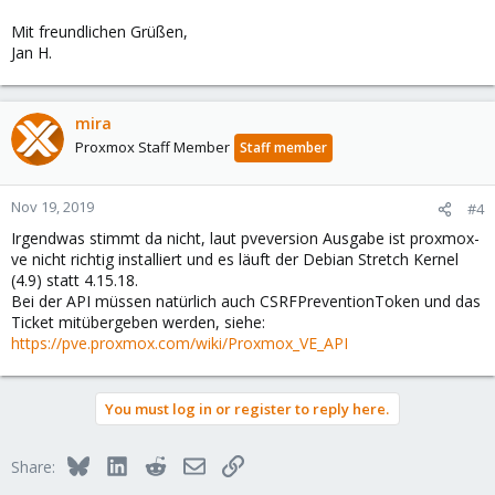
Mit freundlichen Grüßen,
Jan H.
mira
Proxmox Staff Member
Staff member
Nov 19, 2019
#4
Irgendwas stimmt da nicht, laut pveversion Ausgabe ist proxmox-
ve nicht richtig installiert und es läuft der Debian Stretch Kernel
(4.9) statt 4.15.18.
Bei der API müssen natürlich auch CSRFPreventionToken und das
Ticket mitübergeben werden, siehe:
https://pve.proxmox.com/wiki/Proxmox_VE_API
You must log in or register to reply here.
Bluesky
LinkedIn
Reddit
Email
Link
Share: