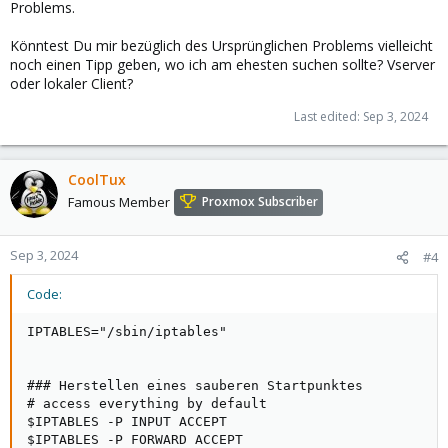
Problems.
Könntest Du mir bezüglich des Ursprünglichen Problems vielleicht
noch einen Tipp geben, wo ich am ehesten suchen sollte? Vserver
oder lokaler Client?
Last edited:
Sep 3, 2024
CoolTux
Famous Member
Proxmox Subscriber
Sep 3, 2024
#4
Code:
IPTABLES="/sbin/iptables"

### Herstellen eines sauberen Startpunktes

# access everything by default

$IPTABLES -P INPUT ACCEPT

$IPTABLES -P FORWARD ACCEPT
