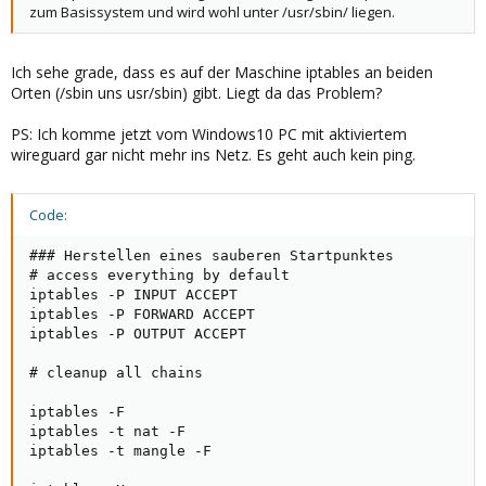
zum Basissystem und wird wohl unter /usr/sbin/ liegen.
Ich sehe grade, dass es auf der Maschine iptables an beiden
Orten (/sbin uns usr/sbin) gibt. Liegt da das Problem?
PS: Ich komme jetzt vom Windows10 PC mit aktiviertem
wireguard gar nicht mehr ins Netz. Es geht auch kein ping.
Code:
### Herstellen eines sauberen Startpunktes

# access everything by default

iptables -P INPUT ACCEPT

iptables -P FORWARD ACCEPT

iptables -P OUTPUT ACCEPT

# cleanup all chains

iptables -F

iptables -t nat -F

iptables -t mangle -F
