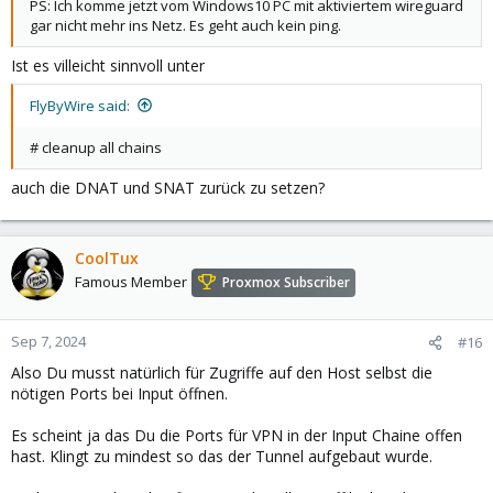
PS: Ich komme jetzt vom Windows10 PC mit aktiviertem wireguard
gar nicht mehr ins Netz. Es geht auch kein ping.
Ist es villeicht sinnvoll unter
FlyByWire said:
# cleanup all chains
auch die DNAT und SNAT zurück zu setzen?
CoolTux
Famous Member
Proxmox Subscriber
Sep 7, 2024
#16
Also Du musst natürlich für Zugriffe auf den Host selbst die
nötigen Ports bei Input öffnen.
Es scheint ja das Du die Ports für VPN in der Input Chaine offen
hast. Klingt zu mindest so das der Tunnel aufgebaut wurde.