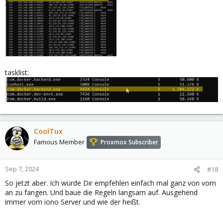
tasklist:
CoolTux
Famous Member
Proxmox Subscriber
Sep 7, 2024
#18
So jetzt aber. Ich würde Dir empfehlen einfach mal ganz von vorn
an zu fangen. Und baue die Regeln langsam auf. Ausgehend
immer vom iono Server und wie der heißt.