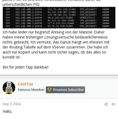
unterschiedlichen PID.
Ich habe leider nur begrenzt Ahnung von der Materie. Daher
haben meine bisherigen Lösungsversuche bedauerlicherweise
nichts gebracht. Ich vermute, das Ganze hängt am ehesten mit
der Routing Tabelle auf dem VServer zusammen. Die habe ich
auch nur kopiert und kann nicht sicher sagen, ob das alles so
korrekt ist.
Bin für jeden Tipp dankbar!
CoolTux
Famous Member
Proxmox Subscriber
Sep 3, 2024
#2
Hallo,