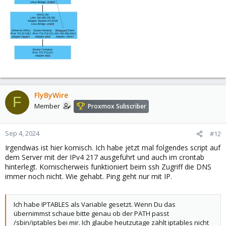
FlyByWire
F
Member
Proxmox Subscriber
Sep 4, 2024
#12
Irgendwas ist hier komisch. Ich habe jetzt mal folgendes script auf
dem Server mit der IPv4 217 ausgeführt und auch im crontab
hinterlegt. Komischerweis funktioniert beim ssh Zugriff die DNS
immer noch nicht. Wie gehabt. Ping geht nur mit IP.
Ich habe IPTABLES als Variable gesetzt. Wenn Du das
übernimmst schaue bitte genau ob der PATH passt
/sbin/iptables bei mir. Ich glaube heutzutage zählt iptables nicht