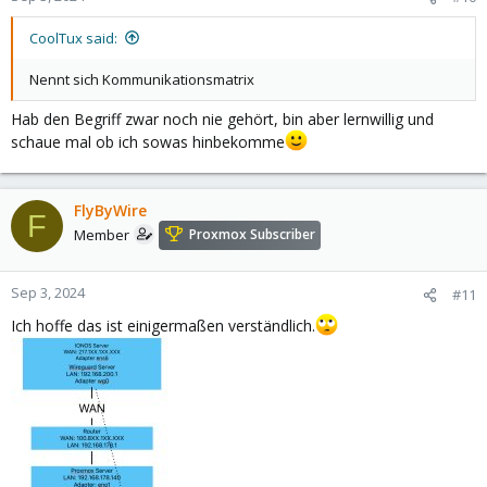
CoolTux said:
Nennt sich Kommunikationsmatrix
Hab den Begriff zwar noch nie gehört, bin aber lernwillig und
schaue mal ob ich sowas hinbekomme
FlyByWire
F
Member
Proxmox Subscriber
Sep 3, 2024
#11
Ich hoffe das ist einigermaßen verständlich.