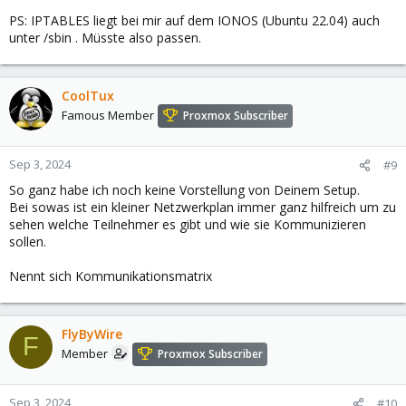
PS: IPTABLES liegt bei mir auf dem IONOS (Ubuntu 22.04) auch
unter /sbin . Müsste also passen.
CoolTux
Famous Member
Proxmox Subscriber
Sep 3, 2024
#9
So ganz habe ich noch keine Vorstellung von Deinem Setup.
Bei sowas ist ein kleiner Netzwerkplan immer ganz hilfreich um zu
sehen welche Teilnehmer es gibt und wie sie Kommunizieren
sollen.
Nennt sich Kommunikationsmatrix
FlyByWire
F
Member
Proxmox Subscriber
Sep 3, 2024
#10