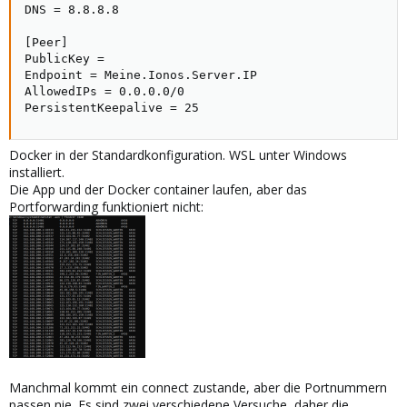
DNS = 8.8.8.8

[Peer]

PublicKey =

Endpoint = Meine.Ionos.Server.IP

AllowedIPs = 0.0.0.0/0

PersistentKeepalive = 25
Docker in der Standardkonfiguration. WSL unter Windows
installiert.
Die App und der Docker container laufen, aber das
Portforwarding funktioniert nicht:
Manchmal kommt ein connect zustande, aber die Portnummern
passen nie. Es sind zwei verschiedene Versuche, daher die