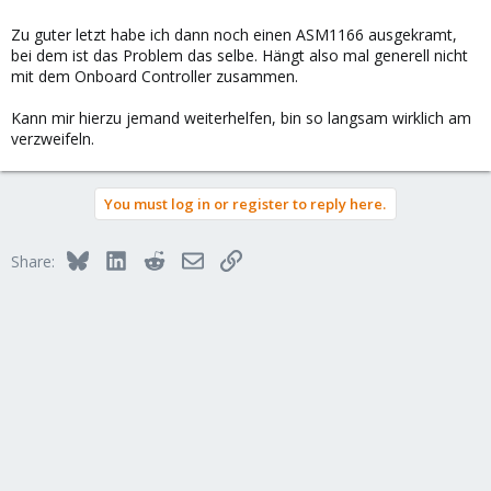
Zu guter letzt habe ich dann noch einen ASM1166 ausgekramt,
bei dem ist das Problem das selbe. Hängt also mal generell nicht
mit dem Onboard Controller zusammen.
Kann mir hierzu jemand weiterhelfen, bin so langsam wirklich am
verzweifeln.
You must log in or register to reply here.
Bluesky
LinkedIn
Reddit
Email
Link
Share: