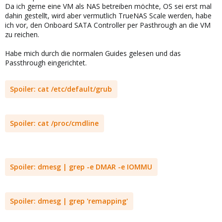
Da ich gerne eine VM als NAS betreiben möchte, OS sei erst mal
dahin gestellt, wird aber vermutlich TrueNAS Scale werden, habe
ich vor, den Onboard SATA Controller per Pasthrough an die VM
zu reichen.
Habe mich durch die normalen Guides gelesen und das
Passthrough eingerichtet.
Spoiler:
cat /etc/default/grub
Spoiler:
cat /proc/cmdline
Spoiler:
dmesg | grep -e DMAR -e IOMMU
Spoiler:
dmesg | grep 'remapping'