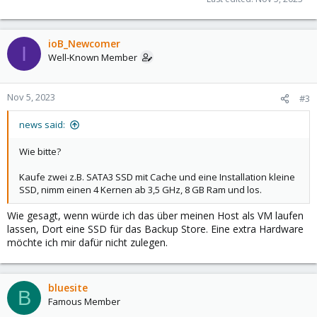
ioB_Newcomer
I
Well-Known Member
Nov 5, 2023
#3
news said:
Wie bitte?
Kaufe zwei z.B. SATA3 SSD mit Cache und eine Installation kleine
SSD, nimm einen 4 Kernen ab 3,5 GHz, 8 GB Ram und los.
Wie gesagt, wenn würde ich das über meinen Host als VM laufen
lassen, Dort eine SSD für das Backup Store. Eine extra Hardware
möchte ich mir dafür nicht zulegen.
bluesite
B
Famous Member