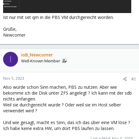
Ist nur mit set qm in die PBS VM durchgereicht worden.
Grüße,
Newcomer
ioB_Newcomer
I
Well-Known Member
Nov 5, 2023
#2
Also würde schon Sinn machen, PBS zu nutzen. Aber wie
bekomme ich die Disk unter ZFS angelegt ? Ich kann mit der sdb
nichts anfangen.
Weil sie durchgereicht wurde ? Oder weil sie im Host selber
verwendet wird ?
Und wie gesagt, macht es Sinn, das ich das über eine VM löse ?
Ich habe keine extra HW, um dort PBS laufen zu lassen.
Last edited:
Nov 5, 2023