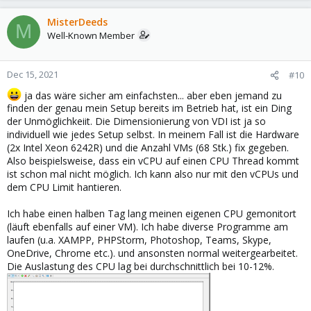
MisterDeeds
M
Well-Known Member
Dec 15, 2021
#10
ja das wäre sicher am einfachsten... aber eben jemand zu
finden der genau mein Setup bereits im Betrieb hat, ist ein Ding
der Unmöglichkeiit. Die Dimensionierung von VDI ist ja so
individuell wie jedes Setup selbst. In meinem Fall ist die Hardware
(2x Intel Xeon 6242R) und die Anzahl VMs (68 Stk.) fix gegeben.
Also beispielsweise, dass ein vCPU auf einen CPU Thread kommt
ist schon mal nicht möglich. Ich kann also nur mit den vCPUs und
dem CPU Limit hantieren.
Ich habe einen halben Tag lang meinen eigenen CPU gemonitort
(läuft ebenfalls auf einer VM). Ich habe diverse Programme am
laufen (u.a. XAMPP, PHPStorm, Photoshop, Teams, Skype,
OneDrive, Chrome etc.). und ansonsten normal weitergearbeitet.
Die Auslastung des CPU lag bei durchschnittlich bei 10-12%.