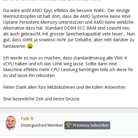
Da wäre wohl AMD Epyc effektiv die bessere Wahl... Der einzige
Wermutstropfen ist halt dort, dass die AMD Systeme keine Intel
Optane Persistent Memory unterstützen und AMD keine wirkliche
Alternative dazu hat. Standard DDR4 ECC RAM sind sowohl neu
als auch gebraucht mit grosser Speicherkapazität sehr teuer... Nun
gut, dass steht ja sowieso nicht zur Debatte, aber nett darüber zu
fantasieren
Ich werde es nun so machen, dass standardmässig alle VMs 4
vCPU haben und ich das Limit weg lasse. Sollte dann eine
Maschine effektiv mehr CPU Leistung benötigen teile ich diese fix
zu und lasse ihn rebooten.
Vielen Dank allen fürs Mitdiskutieren und die tollen Antworten.
Eine besinnliche Zeit und beste Grüsse
Falk R.
Distinguished Member
Proxmox Subscriber