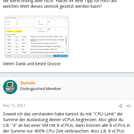
die Berechnung aber nicht. Hättet ihr eine Tipp für mich auf
welchen Wert dieses sinnvoll gesetzt werden kann?
Vielen Dank und beste Grüsse
Dunuin
Distinguished Member
Dec 12, 2021
#2
Soweit ich das verstanden habe kannst du mit "CPU Limit" die
Summe der Auslastung deiner vCPUs begrenzen. Also gibst du
z.B. "4" an bei einer VM mit 8 vCPUs, dann können alle 8 vCPUs in
der Summe nur 400% CPU-Zeit verbrauchen. Also z.B. 8 vCPUs