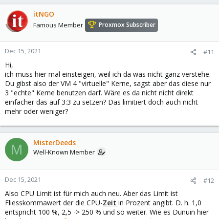
itNGO
Famous Member
Proxmox Subscriber
Dec 15, 2021
#11
Hi,
ich muss hier mal einsteigen, weil ich da was nicht ganz verstehe.
Du gibst also der VM 4 "virtuelle" Kerne, sagst aber das diese nur
3 "echte" Kerne benutzen darf. Wäre es da nicht nicht direkt
einfacher das auf 3:3 zu setzen? Das limitiert doch auch nicht
mehr oder weniger?
MisterDeeds
M
Well-Known Member
Dec 15, 2021
#12
Also CPU Limit ist für mich auch neu. Aber das Limit ist
Fliesskommawert der die CPU-
Zeit
in Prozent angibt. D. h. 1,0
entspricht 100 %, 2,5 -> 250 % und so weiter. Wie es Dunuin hier