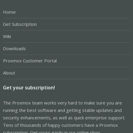
Home
Get Subscription
Wiki
Downloads
Proxmox Customer Portal
About
Get your subscription!
The Proxmox team works very hard to make sure you are
running the best software and getting stable updates and
security enhancements, as well as quick enterprise support.
Tens of thousands of happy customers have a Proxmox
subscription. Get yours easily in our online shop.