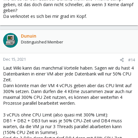
geben, ist das doch dann nicht schneller, als wenn 3 Kerne dampf
geben?
Da verknotet es sich bei mir grad im Kopf.
Dunuin
Distinguished Member
Dec 15, 2021
#14
Laut Wiki kann das manchmal Vorteile haben. Sagen wir du hast 4
Datenbanken in einer VM aber jede Datenbank will nur 50% CPU
Zeit.
Dann könnte man der VM 4 vCPUs geben aber das CPU limit auf
300% setzen. Dann dürfen die 4 KErne zusammen zwar auch nur
maximal 300% CPU Zeit nutzen, es können aber weiterhin 4
Prozesse parallel bearbeitet werden.
3 vCPUs ohne CPU Limit (also quasi mit 300% Limit):
DB1 + DB2 + DB3 tun was je 50% CPU-Zeit und DB4 muss
warten, da die VM ja nur 3 Threads parallel abarbeiten kann
(150% CPU Zeit in Summe).