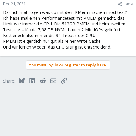
Dec 21, 2021
#19
Darf ich mal fragen was du mit dem PMem machen möchtest?
Ich habe mal einen Performancetest mit PMEM gemacht, das
Limit war immer die CPU. Die 512GB PMEM und beim zweiten
Test, die 4 Kioxia 7,68 TB NVMe haben 2 Mio IOPs geliefert.
Bottleneck also immer die 32Threads der CPU.
PMEM ist eigentlich nur gut als reiner Write Cache.
Und wir lernen wieder, das CPU Sizing ist entscheidend.
You must log in or register to reply here.
Bluesky
LinkedIn
Reddit
Email
Link
Share: