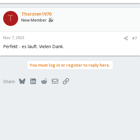
Thorsten1970
T
New Member
Nov 7, 2023
#7
Perfekt - es läuft. Vielen Dank.
You must log in or register to reply here.
Bluesky
LinkedIn
Reddit
Email
Link
Share: