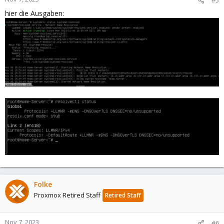
hier die Ausgaben:
Folke
Proxmox Retired Staff
Retired Staff
Nov 7, 2023
#6