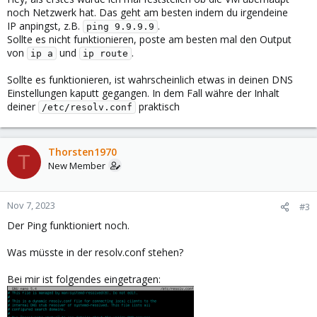
noch Netzwerk hat. Das geht am besten indem du irgendeine
IP anpingst, z.B.
.
ping 9.9.9.9
Sollte es nicht funktionieren, poste am besten mal den Output
von
und
.
ip a
ip route
Sollte es funktionieren, ist wahrscheinlich etwas in deinen DNS
Einstellungen kaputt gegangen. In dem Fall währe der Inhalt
deiner
praktisch
/etc/resolv.conf
Thorsten1970
T
New Member
Nov 7, 2023
#3
Der Ping funktioniert noch.
Was müsste in der resolv.conf stehen?
Bei mir ist folgendes eingetragen: