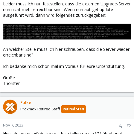
Leider muss ich nun feststellen, dass die externen Upgrade-Server
nun nicht mehr erreichbar sind. Wenn nun apt-get update
ausgeführt wird, dann wird folgendes zurückgegeben:
An welcher Stelle muss ich hier schrauben, dass die Server wieder
erreichbar sind?
Ich bedanke mich schon mal im Voraus für eure Unterstützung.
Grüße
Thorsten
Folke
Proxmox Retired Staff
Retired Staff
Nov 7, 2023
#2
Hey, als erstes würde ich mal feststellen ob die VM überhaupt