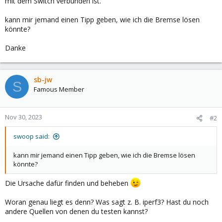
mit dem Switch verbunden ist.
kann mir jemand einen Tipp geben, wie ich die Bremse lösen
könnte?
Danke
sb-jw
S
Famous Member
Nov 30, 2023
#2
swoop said:
kann mir jemand einen Tipp geben, wie ich die Bremse lösen
könnte?
Die Ursache dafür finden und beheben
Woran genau liegt es denn? Was sagt z. B. iperf3? Hast du noch
andere Quellen von denen du testen kannst?