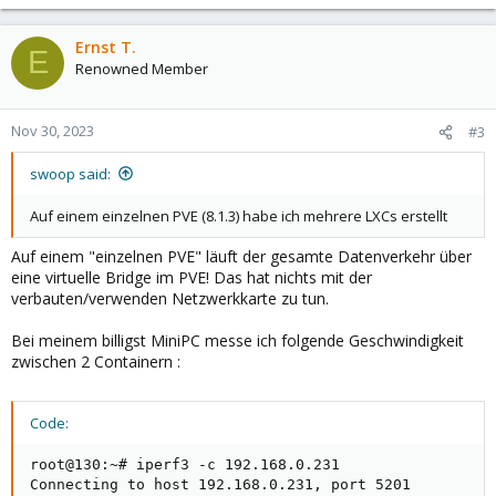
Ernst T.
E
Renowned Member
Nov 30, 2023
#3
swoop said:
Auf einem einzelnen PVE (8.1.3) habe ich mehrere LXCs erstellt
Auf einem "einzelnen PVE" läuft der gesamte Datenverkehr über
eine virtuelle Bridge im PVE! Das hat nichts mit der
verbauten/verwenden Netzwerkkarte zu tun.
Bei meinem billigst MiniPC messe ich folgende Geschwindigkeit
zwischen 2 Containern :
Code:
root@130:~# iperf3 -c 192.168.0.231

Connecting to host 192.168.0.231, port 5201
