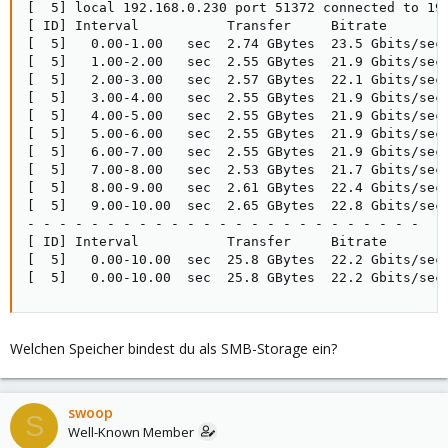
[  5] local 192.168.0.230 port 51372 connected to 192
[ ID] Interval           Transfer     Bitrate        
[  5]   0.00-1.00   sec  2.74 GBytes  23.5 Gbits/sec 
[  5]   1.00-2.00   sec  2.55 GBytes  21.9 Gbits/sec 
[  5]   2.00-3.00   sec  2.57 GBytes  22.1 Gbits/sec 
[  5]   3.00-4.00   sec  2.55 GBytes  21.9 Gbits/sec 
[  5]   4.00-5.00   sec  2.55 GBytes  21.9 Gbits/sec 
[  5]   5.00-6.00   sec  2.55 GBytes  21.9 Gbits/sec 
[  5]   6.00-7.00   sec  2.55 GBytes  21.9 Gbits/sec 
[  5]   7.00-8.00   sec  2.53 GBytes  21.7 Gbits/sec 
[  5]   8.00-9.00   sec  2.61 GBytes  22.4 Gbits/sec 
[  5]   9.00-10.00  sec  2.65 GBytes  22.8 Gbits/sec 
- - - - - - - - - - - - - - - - - - - - - - - - -

[ ID] Interval           Transfer     Bitrate        
[  5]   0.00-10.00  sec  25.8 GBytes  22.2 Gbits/sec 
[  5]   0.00-10.00  sec  25.8 GBytes  22.2 Gbits/sec
Welchen Speicher bindest du als SMB-Storage ein?
swoop
S
Well-Known Member