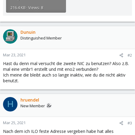
216.4 KB · Views: 8
Dunuin
Distinguished Member
Mar 23, 2021
#2
Hast du denn mal versucht die zweite NIC zu benutzen? Also z.B.
mal eine vmbr1 erstellt und mit eno2 verbunden?
Ich meine die bleibt auch so lange inaktiv, wie du die nicht aktiv
benutzt.
hruendel
H
New Member
Mar 25, 2021
#3
Nach dem ich ILO feste Adresse vergeben habe hat alles