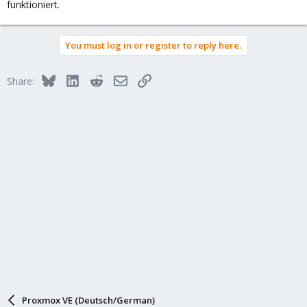
funktioniert.
You must log in or register to reply here.
Bluesky
LinkedIn
Reddit
Email
Link
Share:
Proxmox VE (Deutsch/German)