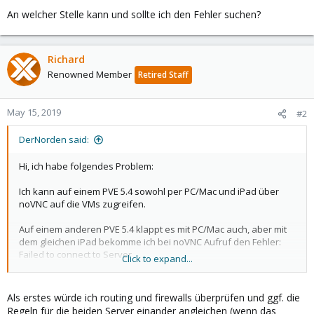
An welcher Stelle kann und sollte ich den Fehler suchen?
Richard
Renowned Member
Retired Staff
May 15, 2019
#2
DerNorden said:
Hi, ich habe folgendes Problem:
Ich kann auf einem PVE 5.4 sowohl per PC/Mac und iPad über
noVNC auf die VMs zugreifen.
Auf einem anderen PVE 5.4 klappt es mit PC/Mac auch, aber mit
dem gleichen iPad bekomme ich bei noVNC Aufruf den Fehler:
Failed to connect to Server
Click to expand...
An welcher Stelle kann und sollte ich den Fehler suchen?
Als erstes würde ich routing und firewalls überprüfen und ggf. die
Regeln für die beiden Server einander angleichen (wenn das