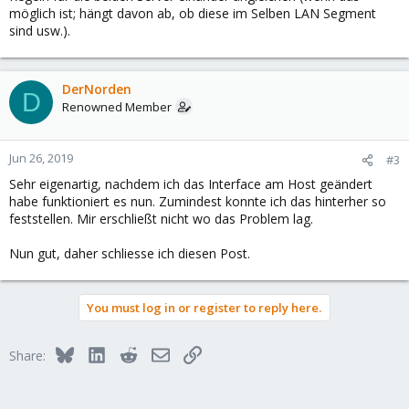
möglich ist; hängt davon ab, ob diese im Selben LAN Segment
sind usw.).
DerNorden
D
Renowned Member
Jun 26, 2019
#3
Sehr eigenartig, nachdem ich das Interface am Host geändert
habe funktioniert es nun. Zumindest konnte ich das hinterher so
feststellen. Mir erschließt nicht wo das Problem lag.
Nun gut, daher schliesse ich diesen Post.
You must log in or register to reply here.
Bluesky
LinkedIn
Reddit
Email
Link
Share: