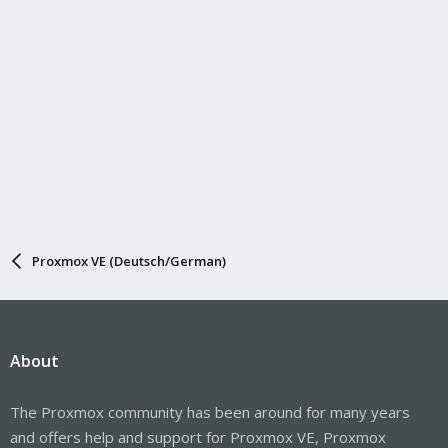
Proxmox VE (Deutsch/German)
About
The Proxmox community has been around for many years
and offers help and support for Proxmox VE, Proxmox