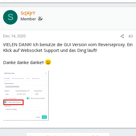
Sc[A]rY
S
Member
Dec 14, 2020
#3
VIELEN DANK! Ich benutze die GUI Version vom Reverseproxy. Ein
Klick auf Websocket Support und das Ding läuft!
Danke danke danke!!